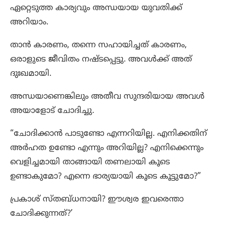
ഏറ്റെടുത്ത കാര്യവും അന്ധയായ യുവതിക്ക്
അറിയാം.
താൻ കാരണം, തന്നെ സഹായിച്ചത് കാരണം,
ഒരാളുടെ ജീവിതം നഷ്ടപ്പെട്ടു. അവൾക്ക് അത്
ദുഃഖമായി.
അന്ധയാണെങ്കിലും അതീവ സുന്ദരിയായ അവൾ
അയാളോട് ചോദിച്ചു.
“ചോദിക്കാൻ പാടുണ്ടോ എന്നറിയില്ല. എനിക്കതിന്
അർഹത ഉണ്ടോ എന്നും അറിയില്ല? എനിക്കെന്നും
വെളിച്ചമായി താങ്ങായി തണലായി കൂടെ
ഉണ്ടാകുമോ? എന്നെ ഭാര്യയായി കൂടെ കൂട്ടുമോ?”
പ്രകാശ് സ്തബ്ധനായി? ഈശ്വര ഇവരെന്താ
ചോദിക്കുന്നത്?’