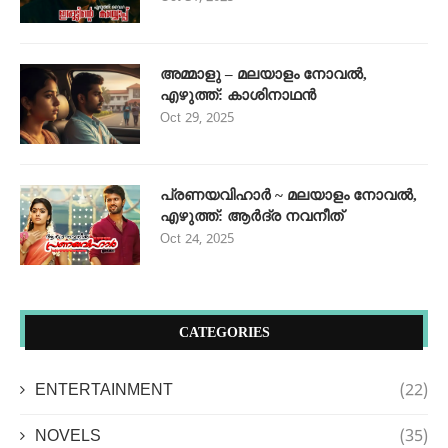
അമ്മാളു – മലയാളം നോവൽ,
എഴുത്ത്: കാശിനാഥൻ
Oct 29, 2025
പ്രണയവിഹാർ ~ മലയാളം നോവൽ,
എഴുത്ത്: ആർദ്ര നവനീത്
Oct 24, 2025
CATEGORIES
ENTERTAINMENT
(22)
NOVELS
(35)