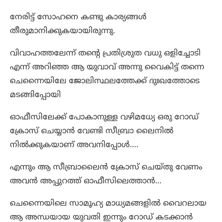
നേരിട്ട് സോഹനെ കണ്ടു കാര്യങ്ങൾ
തീരുമാനിക്കുകയായിരുന്നു.
വിവാഹത്തലേന്ന് തന്റെ പ്രതിശ്രുത വധു ഒളിച്ചോടി
എന്ന് അറിഞ്ഞ ആ യുവാവ് അന്നു വൈകിട്ട് തന്നെ
ചെന്നൈയിലേ ജോലിസ്ഥലത്തേക്ക് ദുഃഖത്തോടെ
മടങ്ങിപ്പോയി
ഓഫീസിലേക്ക് പോകാനുള്ള വഴിമധ്യേ ഒരു റോഡ്
ക്രോസ് ചെയ്യാൻ വേണ്ടി സീബ്രാ ലൈനിൽ
നിൽക്കുകയാണ് അവനിപ്പോൾ….
എന്നും ആ സീബ്രാലൈൻ ക്രോസ് ചെയ്തു വേണം
അവൻ അപ്പുറത്ത് ഓഫീസിലെത്താൻ…
ചെന്നൈയിലെ സാമൂഹ്യ മാധ്യമങ്ങളിൽ വൈറലായ
ആ അന്ധയായ യുവതി ഇന്നും റോഡ് കടക്കാൻ