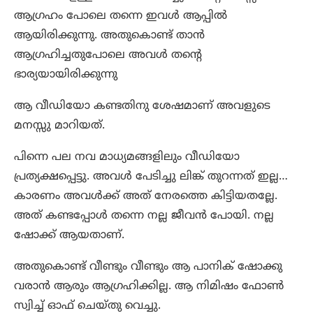
ആഗ്രഹം പോലെ തന്നെ ഇവൾ ആപ്പിൽ
ആയിരിക്കുന്നു. അതുകൊണ്ട് താൻ
ആഗ്രഹിച്ചതുപോലെ അവൾ തന്റെ
ഭാര്യയായിരിക്കുന്നു
ആ വീഡിയോ കണ്ടതിനു ശേഷമാണ് അവളുടെ
മനസ്സു മാറിയത്.
പിന്നെ പല നവ മാധ്യമങ്ങളിലും വീഡിയോ
പ്രത്യക്ഷപ്പെട്ടു. അവൾ പേടിച്ചു ലിങ്ക് തുറന്നത് ഇല്ല…
കാരണം അവൾക്ക് അത് നേരത്തെ കിട്ടിയതല്ലേ.
അത് കണ്ടപ്പോൾ തന്നെ നല്ല ജീവൻ പോയി. നല്ല
ഷോക്ക് ആയതാണ്.
അതുകൊണ്ട് വീണ്ടും വീണ്ടും ആ പാനിക് ഷോക്കു
വരാൻ ആരും ആഗ്രഹിക്കില്ല. ആ നിമിഷം ഫോൺ
സ്വിച്ച് ഓഫ് ചെയ്തു വെച്ചു.