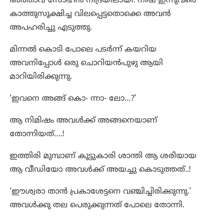
ഭർത്താവ് സോഹൻ നിദ്രയിലായി. നിഷ ഇന്നുവരെ
കാത്തുസൂക്ഷിച്ച വിലപ്പെട്ടതൊക്കെ അവൻ
അപഹരിച്ചു എടുത്തു.
മിന്നൽ കൊടി പോലെ പടർന്ന് കയറിയ
അവനിപ്പോൾ ഒരു ചൊറിയൻപുഴു ആയി
മാറിയിരിക്കുന്നു.
‘ഇവനെ അങ്ങ് കൊ- ന്നാ- ലോ…?’
ആ നിമിഷം അവൾക്ക്‌ അങ്ങനെയാണ്
തോന്നിയത്….!
ഇത്തിരി മുമ്പാണ് കൂട്ടുകാരി ശാന്തി ആ ശരിയായ
ആ വീഡിയോ അവൾക്ക് അയച്ചു കൊടുത്തത്..!
‘ഈശ്വരാ താൻ പ്രകാശേട്ടനെ വഞ്ചിച്ചിരിക്കുന്നു.’
അവൾക്കു തല പെരുക്കുന്നത് പോലെ തോന്നി.