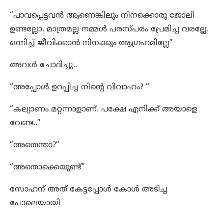
“പാവപ്പെട്ടവൻ ആണെങ്കിലും നിനക്കൊരു ജോലി
ഉണ്ടല്ലോ. മാത്രമല്ല നമ്മൾ പരസ്പരം പ്രേമിച്ച വരല്ലേ.
ഒന്നിച്ച് ജീവിക്കാൻ നിനക്കും ആഗ്രഹമില്ലേ”
അവൾ ചോദിച്ചു..
“അപ്പോൾ ഉറപ്പിച്ച നിന്റെ വിവാഹം? “
“കല്യാണം മറ്റന്നാളാണ്. പക്ഷേ എനിക്ക് അയാളെ
വേണ്ട..”
“അതെന്താ?”
“അതൊക്കെയുണ്ട്”
സോഹന് അത് കേട്ടപ്പോൾ കോൾ അടിച്ച
പോലെയായി