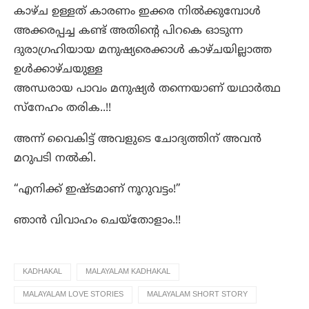
കാഴ്ച ഉള്ളത് കാരണം ഇക്കര നിൽക്കുമ്പോൾ
അക്കരപ്പച്ച കണ്ട് അതിന്റെ പിറകെ ഓടുന്ന
ദുരാഗ്രഹിയായ മനുഷ്യരെക്കാൾ കാഴ്ചയില്ലാത്ത
ഉൾക്കാഴ്ചയുള്ള
അന്ധരായ പാവം മനുഷ്യർ തന്നെയാണ് യഥാർത്ഥ
സ്നേഹം തരിക..!!
അന്ന് വൈകിട്ട് അവളുടെ ചോദ്യത്തിന് അവൻ
മറുപടി നൽകി.
“എനിക്ക് ഇഷ്ടമാണ് നൂറുവട്ടം!”
ഞാൻ വിവാഹം ചെയ്തോളാം.!!
KADHAKAL
MALAYALAM KADHAKAL
MALAYALAM LOVE STORIES
MALAYALAM SHORT STORY