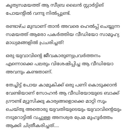
കൃത്യസമയത്ത് ആ സീബ്ര ലൈൻ സ്റ്റാർട്ടിങ്
പോയന്റിൽ വന്നു നിൽപ്പുണ്ട്.
രണ്ടാഴ്ച മുമ്പാണ് താൻ അവരെ ഹെൽപ്പ് ചെയ്യുന്ന
സമയത്ത് ആരോ പകർത്തിയ വീഡിയോ സാമൂഹ്യ
മാധ്യമങ്ങളിൽ പ്രചരിച്ചത്!
ഒരു യുവാവിന്റെ ജീവകാരുണ്യപ്രവർത്തനം
എന്നൊക്കെ പലരും വിശേഷിപ്പിച്ച ആ വീഡിയോ
അവനും കണ്ടതാണ്.
തേച്ചിട്ട് പോയ കാമുകിക്ക് ഒരു പണി കൊടുക്കാൻ
വേണ്ടിയാണ് സോഹന്‍ ആ വീഡിയോയുടെ ബാക്ക്
ഗ്രൗണ്ട് മ്യൂസിക്കു കാര്യങ്ങളൊക്കെ മാറ്റി സൂം
ചെയ്തു അതൊരു യുവതിയുടെയും യുവാവിന്റെയും
നടുറോട്ടിൽ വച്ചുള്ള അനശ്വര പ്രേമ മുഹൂർത്തം
ആക്കി ചിത്രീകരിച്ചത്….