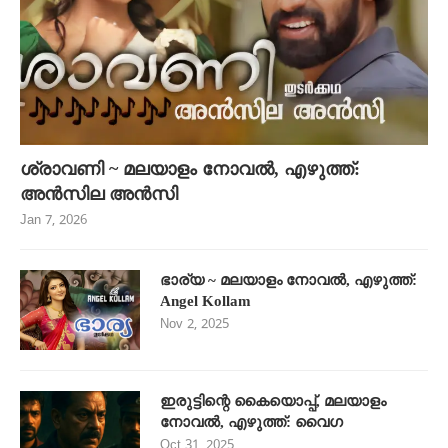
ശ്രാവണി ~ മലയാളം നോവൽ, എഴുത്ത്:
അൻസില അൻസി
Jan 7, 2026
ഭാര്യ ~ മലയാളം നോവൽ, എഴുത്ത്:
Angel Kollam
Nov 2, 2025
ഇരുട്ടിന്റെ കൈയൊപ്പ്, മലയാളം
നോവൽ, എഴുത്ത്: വൈഗ
Oct 31, 2025