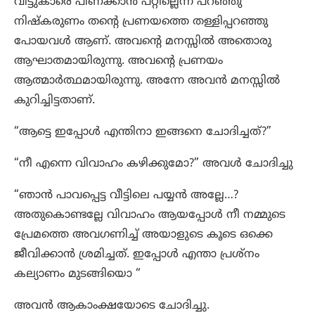
വീട്ടുകാരെ പിണക്കാൻ പറ്റില്ലെന്ന് പറഞ്ഞു
നിഷ്കരുണം തന്റെ പ്രണയത്തെ തള്ളിപ്പറഞ്ഞു
പോയവൾ ആണ്. അവന്റെ മനസ്സിൽ അതൊരു
ആഘാതമായിരുന്നു. അവന്റെ പ്രണയം
ആത്മാർത്ഥമായിരുന്നു. അന്നേ അവൻ മനസ്സിൽ
കുറിച്ചിട്ടതാണ്.
“ആട്ടെ ഇപ്പോൾ എന്തിനാ ഇങ്ങനെ ചോദിച്ചത്?”
“നീ എന്നെ വിവാഹം കഴിക്കുമോ?” അവൾ ചോദിച്ചു
“ഞാൻ പാവപ്പെട്ട വീട്ടിലെ പയ്യൻ അല്ലേ…?
അതുകൊണ്ടല്ലേ വിവാഹം ആയപ്പോൾ നീ നമ്മുടെ
പ്രേമത്തെ അവഗണിച്ച് അയാളുടെ കൂടെ ഒക്കെ
ജീവിക്കാൻ ശ്രമിച്ചത്. ഇപ്പോൾ എന്താ പ്രശ്നം
കല്യാണം മുടങ്ങിയൊ “
അവൻ ആകാംക്ഷയോടെ ചോദിച്ചു.