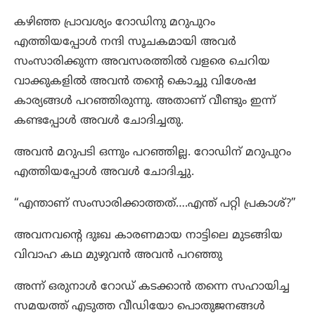
കഴിഞ്ഞ പ്രാവശ്യം റോഡിനു മറുപുറം
എത്തിയപ്പോൾ നന്ദി സൂചകമായി അവർ
സംസാരിക്കുന്ന അവസരത്തിൽ വളരെ ചെറിയ
വാക്കുകളിൽ അവൻ തന്റെ കൊച്ചു വിശേഷ
കാര്യങ്ങൾ പറഞ്ഞിരുന്നു. അതാണ് വീണ്ടും ഇന്ന്
കണ്ടപ്പോൾ അവൾ ചോദിച്ചതു.
അവൻ മറുപടി ഒന്നും പറഞ്ഞില്ല. റോഡിന് മറുപുറം
എത്തിയപ്പോൾ അവൾ ചോദിച്ചു.
“എന്താണ് സംസാരിക്കാത്തത്….എന്ത് പറ്റി പ്രകാശ്?”
അവനവന്റെ ദുഃഖ കാരണമായ നാട്ടിലെ മുടങ്ങിയ
വിവാഹ കഥ മുഴുവൻ അവൻ പറഞ്ഞു
അന്ന് ഒരുനാൾ റോഡ് കടക്കാൻ തന്നെ സഹായിച്ച
സമയത്ത് എടുത്ത വീഡിയോ പൊതുജനങ്ങൾ