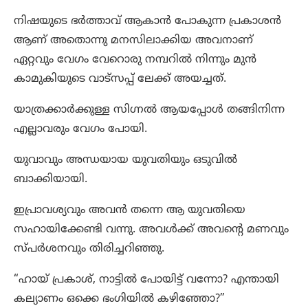
നിഷയുടെ ഭർത്താവ് ആകാൻ പോകുന്ന പ്രകാശൻ
ആണ് അതൊന്നു മനസിലാക്കിയ അവനാണ്
ഏറ്റവും വേഗം വേറൊരു നമ്പറിൽ നിന്നും മുൻ
കാമുകിയുടെ വാട്സപ്പ് ലേക്ക് അയച്ചത്.
യാത്രക്കാർക്കുള്ള സിഗ്നൽ ആയപ്പോൾ തങ്ങിനിന്ന
എല്ലാവരും വേഗം പോയി.
യുവാവും അന്ധയായ യുവതിയും ഒടുവിൽ
ബാക്കിയായി.
ഇപ്രാവശ്യവും അവൻ തന്നെ ആ യുവതിയെ
സഹായിക്കേണ്ടി വന്നു. അവൾക്ക് അവന്റെ മണവും
സ്പർശനവും തിരിച്ചറിഞ്ഞു.
“ഹായ് പ്രകാശ്, നാട്ടിൽ പോയിട്ട് വന്നോ? എന്തായി
കല്യാണം ഒക്കെ ഭംഗിയിൽ കഴിഞ്ഞോ?”