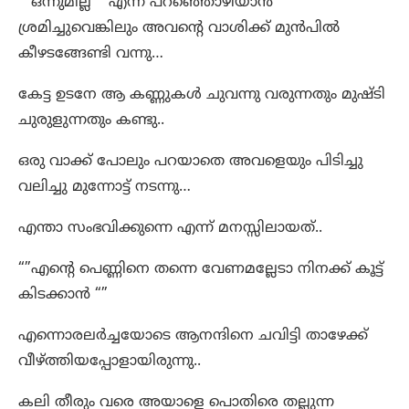
“”ഒന്നുമില്ല”” എന്ന് പറഞ്ഞൊഴിയാൻ
ശ്രമിച്ചുവെങ്കിലും അവന്റെ വാശിക്ക് മുൻപിൽ
കീഴടങ്ങേണ്ടി വന്നു…
കേട്ട ഉടനേ ആ കണ്ണുകൾ ചുവന്നു വരുന്നതും മുഷ്ടി
ചുരുളുന്നതും കണ്ടു..
ഒരു വാക്ക് പോലും പറയാതെ അവളെയും പിടിച്ചു
വലിച്ചു മുന്നോട്ട് നടന്നു…
എന്താ സംഭവിക്കുന്നെ എന്ന് മനസ്സിലായത്..
“”എന്റെ പെണ്ണിനെ തന്നെ വേണമല്ലേടാ നിനക്ക് കൂട്ട്
കിടക്കാൻ “”
എന്നൊരലർച്ചയോടെ ആനന്ദിനെ ചവിട്ടി താഴേക്ക്
വീഴ്ത്തിയപ്പോളായിരുന്നു..
കലി തീരും വരെ അയാളെ പൊതിരെ തല്ലുന്ന