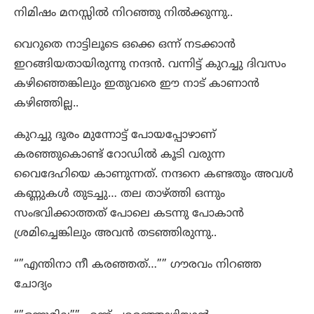
നിമിഷം മനസ്സിൽ നിറഞ്ഞു നിൽക്കുന്നു..
വെറുതെ നാട്ടിലൂടെ ഒക്കെ ഒന്ന് നടക്കാൻ
ഇറങ്ങിയതായിരുന്നു നന്ദൻ. വന്നിട്ട് കുറച്ചു ദിവസം
കഴിഞ്ഞെങ്കിലും ഇതുവരെ ഈ നാട് കാണാൻ
കഴിഞ്ഞില്ല..
കുറച്ചു ദൂരം മുന്നോട്ട് പോയപ്പോഴാണ്
കരഞ്ഞുകൊണ്ട് റോഡിൽ കൂടി വരുന്ന
വൈദേഹിയെ കാണുന്നത്. നന്ദനെ കണ്ടതും അവൾ
കണ്ണുകൾ തുടച്ചു… തല താഴ്ത്തി ഒന്നും
സംഭവിക്കാത്തത് പോലെ കടന്നു പോകാൻ
ശ്രമിച്ചെങ്കിലും അവൻ തടഞ്ഞിരുന്നു..
“”എന്തിനാ നീ കരഞ്ഞത്…”” ഗൗരവം നിറഞ്ഞ
ചോദ്യം