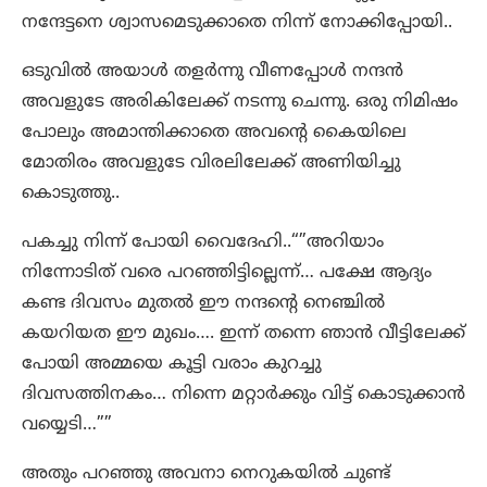
നന്ദേട്ടനെ ശ്വാസമെടുക്കാതെ നിന്ന് നോക്കിപ്പോയി..
ഒടുവിൽ അയാൾ തളർന്നു വീണപ്പോൾ നന്ദൻ
അവളുടേ അരികിലേക്ക് നടന്നു ചെന്നു. ഒരു നിമിഷം
പോലും അമാന്തിക്കാതെ അവന്റെ കൈയിലെ
മോതിരം അവളുടേ വിരലിലേക്ക് അണിയിച്ചു
കൊടുത്തു..
പകച്ചു നിന്ന് പോയി വൈദേഹി..“”അറിയാം
നിന്നോടിത് വരെ പറഞ്ഞിട്ടില്ലെന്ന്… പക്ഷേ ആദ്യം
കണ്ട ദിവസം മുതൽ ഈ നന്ദന്റെ നെഞ്ചിൽ
കയറിയത ഈ മുഖം…. ഇന്ന് തന്നെ ഞാൻ വീട്ടിലേക്ക്
പോയി അമ്മയെ കൂട്ടി വരാം കുറച്ചു
ദിവസത്തിനകം… നിന്നെ മറ്റാർക്കും വിട്ട് കൊടുക്കാൻ
വയ്യെടി…””
അതും പറഞ്ഞു അവനാ നെറുകയിൽ ചുണ്ട്