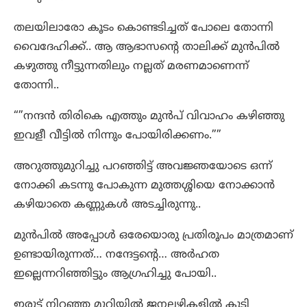
തലയിലാരോ കൂടം കൊണ്ടടിച്ചത് പോലെ തോന്നി
വൈദേഹിക്ക്.. ആ ആഭാസന്റെ താലിക്ക് മുൻപിൽ
കഴുത്തു നീട്ടുന്നതിലും നല്ലത് മരണമാണെന്ന്
തോന്നി..
“”നന്ദൻ തിരികെ എത്തും മുൻപ് വിവാഹം കഴിഞ്ഞു
ഇവളീ വീട്ടിൽ നിന്നും പോയിരിക്കണം.””
അറുത്തുമുറിച്ചു പറഞ്ഞിട്ട് അവജ്ഞയോടെ ഒന്ന്
നോക്കി കടന്നു പോകുന്ന മുത്തശ്ശിയെ നോക്കാൻ
കഴിയാതെ കണ്ണുകൾ അടച്ചിരുന്നു..
മുൻപിൽ അപ്പോൾ ഒരേയൊരു പ്രതിരൂപം മാത്രമാണ്
ഉണ്ടായിരുന്നത്… നന്ദേട്ടന്റെ… അർഹത
ഇല്ലെന്നറിഞ്ഞിട്ടും ആഗ്രഹിച്ചു പോയി..
ഇരുട്ട് നിറഞ്ഞ മുറിയിൽ ജനലഴികളിൽ കൂടി