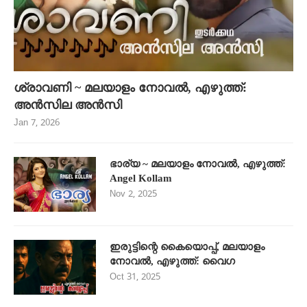
ശ്രാവണി ~ മലയാളം നോവൽ, എഴുത്ത്:
അൻസില അൻസി
Jan 7, 2026
ഭാര്യ ~ മലയാളം നോവൽ, എഴുത്ത്:
Angel Kollam
Nov 2, 2025
ഇരുട്ടിന്റെ കൈയൊപ്പ്, മലയാളം
നോവൽ, എഴുത്ത്: വൈഗ
Oct 31, 2025