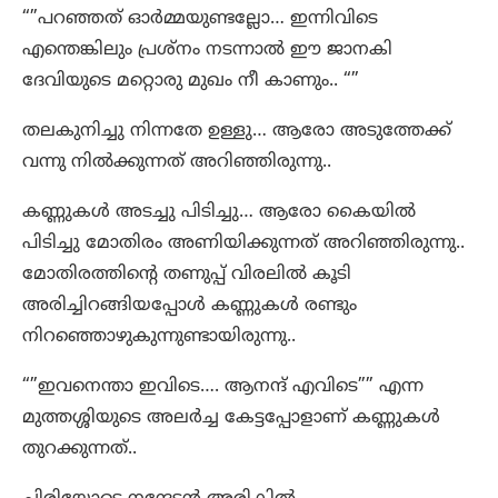
“”പറഞ്ഞത് ഓർമ്മയുണ്ടല്ലോ… ഇന്നിവിടെ
എന്തെങ്കിലും പ്രശ്നം നടന്നാൽ ഈ ജാനകി
ദേവിയുടെ മറ്റൊരു മുഖം നീ കാണും.. “”
തലകുനിച്ചു നിന്നതേ ഉള്ളു… ആരോ അടുത്തേക്ക്
വന്നു നിൽക്കുന്നത് അറിഞ്ഞിരുന്നു..
കണ്ണുകൾ അടച്ചു പിടിച്ചു… ആരോ കൈയിൽ
പിടിച്ചു മോതിരം അണിയിക്കുന്നത് അറിഞ്ഞിരുന്നു..
മോതിരത്തിന്റെ തണുപ്പ് വിരലിൽ കൂടി
അരിച്ചിറങ്ങിയപ്പോൾ കണ്ണുകൾ രണ്ടും
നിറഞ്ഞൊഴുകുന്നുണ്ടായിരുന്നു..
“”ഇവനെന്താ ഇവിടെ…. ആനന്ദ് എവിടെ”” എന്ന
മുത്തശ്ശിയുടെ അലർച്ച കേട്ടപ്പോളാണ് കണ്ണുകൾ
തുറക്കുന്നത്..