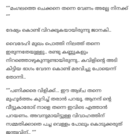
“”മംഗലത്തെ ചെക്കനെ തന്നെ വേണം അല്ലേ നിനക്ക്
“”
ദേഷ്യം കൊണ്ട് വിറക്കുകയായിരുന്നു ജാനകി..
വൈദേഹി മുഖം പൊത്തി നിലത്ത് തന്നെ
ഇരുന്നതേയുള്ളു.. രണ്ടു കണ്ണുകളും
നിറഞ്ഞൊഴുകുന്നുണ്ടായിരുന്നു.. കവിളിന്റെ അടി
കിട്ടിയ ഭാഗം വേദന കൊണ്ട് മരവിച്ചു പോയെന്ന്
തോന്നി..
“”പണിക്കരെ വിളിക്ക്… ഈ ആഴ്ച തന്നെ
മുഹൂർത്തം കുറിച്ച് തരാൻ പറയൂ. ആനന്ദ് ന്റെ
വീട്ടുകാരോട് നാളെ തന്നെ ഇവിടെ എത്താൻ
പറയണം. അവനുമായിട്ടുള്ള വിവാഹത്തിന്
സമ്മതിക്കാതെ പച്ച വെള്ളം പോലും കൊടുക്കരുത്
ജന്തുവിന്.. “”