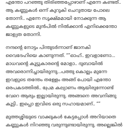
എന്തോ പറഞ്ഞു തിരിഞ്ഞപ്പോഴാണ് എന്നേ കണ്ടത്..
ആ കണ്ണുകൾ ഒന്ന് കുറുകി ചെറുതായ പോലെ
തോന്നി.. എന്നേ സൂക്ഷ്മമായി നോക്കുന്ന ആ
കണ്ണുകളുടെ മുൻപിൽ നിൽക്കാൻ എനിക്കെന്തോ
ജാള്യത തോന്നി.
നന്ദന്റെ നോട്ടം പിന്തുടർന്നാണ് ജാനകി
വൈദേഹിയെ കാണുന്നത്. “”ഓഹ്.. ഇവളാണോ…
മാധവന്റെ കൂട്ടുകാരന്റെ മോളാ.. ദുബായിൽ
അവരൊന്നിച്ചായിരുന്നു…പത്തു കൊല്ലം മുന്നേ
ഇവളുടെ തന്തേം തള്ളേം അങ്ങ് പോയി എന്തോ
ഒരപകടത്തിൽ.. പ്രേമ കല്യാണം ആയിരുന്നോണ്ട്
വേറെ ആരും ഇല്ലായിരുന്നു. അങ്ങനെ അവനിങ്ങു
കൂട്ടി.. ഇപ്പൊ ഇവിടെ ഒരു സഹായമാണ്.. “”
മുത്തശ്ശിയുടെ വാക്കുകൾ കേട്ടപ്പോൾ അറിയാതെ
കണ്ണുകൾ നിറഞ്ഞു വരുന്നുണ്ടായിരുന്നു. അല്ലെങ്കിൽ