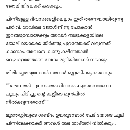
ജോലിയിലേക്ക് കടക്കും..
പിന്നീടുള്ള ദിവസങ്ങളിലെല്ലാം ഇത് തന്നെയായിരുന്നു
പതിവ്. രാവിലെ ജോഗിങ് നു പോകാൻ
ഇറങ്ങുമ്പോഴേക്കും അവൾ അടുക്കളയിലെ
ജോലിയൊക്കെ തീർത്തു പുറത്തേക്ക് വരുന്നത്
കാണാം. അവനെ കണ്ടു കഴിഞ്ഞാൽ
വെപ്രാളത്തോടെ വേഗം മുറിയിലേക്ക് നടക്കും..
തിരിച്ചെത്തുമ്പോൾ അവൾ മുറ്റമടിക്കുകയാകും..
“”അസത്ത്… ഇന്നത്തെ ദിവസം കളയാനാണോ
ചൂലും പിടിച്ചു ന്റെ കുട്ടീടെ മുൻപിൽ
നിൽക്കുന്നതെന്ന്””
മുത്തശ്ശിയുടെ ശബ്ദം ഉയരുമ്പോൾ പേടിയോടെ ചൂല്
പിന്നിലേക്കാക്കി അവൾ തല താഴ്ത്തി നിൽക്കും..