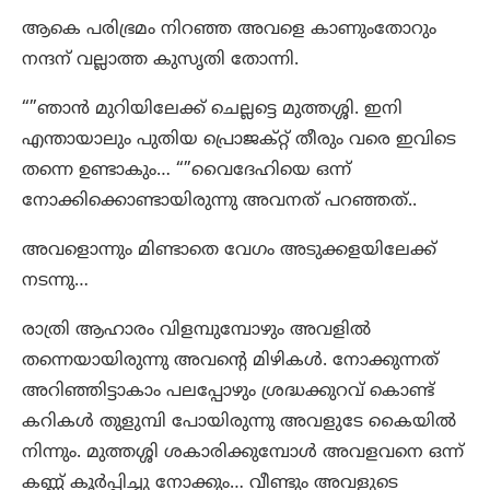
ആകെ പരിഭ്രമം നിറഞ്ഞ അവളെ കാണുംതോറും
നന്ദന് വല്ലാത്ത കുസൃതി തോന്നി.
“”ഞാൻ മുറിയിലേക്ക് ചെല്ലട്ടെ മുത്തശ്ശി. ഇനി
എന്തായാലും പുതിയ പ്രൊജക്റ്റ്‌ തീരും വരെ ഇവിടെ
തന്നെ ഉണ്ടാകും… “”വൈദേഹിയെ ഒന്ന്
നോക്കിക്കൊണ്ടായിരുന്നു അവനത് പറഞ്ഞത്..
അവളൊന്നും മിണ്ടാതെ വേഗം അടുക്കളയിലേക്ക്
നടന്നു…
രാത്രി ആഹാരം വിളമ്പുമ്പോഴും അവളിൽ
തന്നെയായിരുന്നു അവന്റെ മിഴികൾ. നോക്കുന്നത്
അറിഞ്ഞിട്ടാകാം പലപ്പോഴും ശ്രദ്ധക്കുറവ് കൊണ്ട്
കറികൾ തുളുമ്പി പോയിരുന്നു അവളുടേ കൈയിൽ
നിന്നും. മുത്തശ്ശി ശകാരിക്കുമ്പോൾ അവളവനെ ഒന്ന്
കണ്ണ് കൂർപ്പിച്ചു നോക്കും… വീണ്ടും അവളുടെ