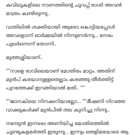
കവിലുകളിലെ നാണത്തിന്റെ ചുവപ്പ് രാശി അവൻ
മാത്രം കണ്ടിരുന്നു..
വാതിലിൽ ശക്തിയായി ആരോ കൊട്ടിയപ്പോൾ
അവളൊന്ന് ഓർമ്മയിൽ നിന്നുണർന്നു… നേരം
പുലർന്നെന്ന് തോന്നി..
മുത്തശ്ശിയാണ്..
“”നാളെ രാവിലെയാണ് മോതിരം മാറ്റം. അതിന്
മുൻപ് കരയാനുള്ളതെല്ലാം കരഞ്ഞു തീർത്തിട്ട്
പുറത്തേക്ക് ഇറങ്ങിയാൽ മതി.. “”
“”ജാനകിയെ നിനക്കറിയാല്ലോ… “”ഭീഷണി നിറഞ്ഞ
വാക്കുകൾക്ക് മുൻപിൽ തല കുനിച്ചു നിന്നു..
നന്ദേട്ടൻ ഇന്നലെ അണിയിച്ച മോതിരത്തിൽ
ചുണ്ടുകളമർത്തി ഇരുന്നു… ഇന്നും തെളിമയോടെ ആ