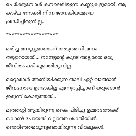
ചേർക്കുമ്പോൾ കനലെരിയുന്ന കണ്ണുകളുമായി ആ
കാഴ്ച നോക്കി നിന്ന ജാനകിയമ്മയെ
ശ്രദ്ധിച്ചിരുന്നില്ല..
*******************
മരിച്ച മനസ്സുമായാണ് അടുത്ത ദിവസം
തയ്യാറായത്…. നന്ദേട്ടന്റെ കൂടെ അല്ലാതെ ഒരു
ജീവിതം കഴിയുമായിരുന്നില്ല…
മറ്റൊരാൾ അണിയിക്കുന്ന താലി ഏറ്റ് വാങ്ങാൻ
ജീവനോടെ ഉണ്ടാകില്ല എന്നുറപ്പിച്ചാണ് ഒരുങ്ങാൻ
ഇരുന്ന് കൊടുത്തത്…
മുത്തശ്ശി ആയിരുന്നു കൈ പിടിച്ചു ഉമ്മറത്തേക്ക്
കൊണ്ട് പോയത്. വല്ലാത്ത ശക്തിയിൽ
ഞെരിഞ്ഞമരുന്നുണ്ടായിരുന്നു വിരലുകൾ..