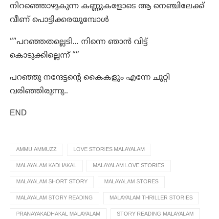
നിറഞ്ഞൊഴുകുന്ന കണ്ണുകളോടെ ആ നെഞ്ചിലേക്ക്
വീണ് പൊട്ടിക്കരയുമ്പോൾ
“”പറഞ്ഞതല്ലെടി… നിന്നെ ഞാൻ വിട്ട്
കൊടുക്കില്ലെന്ന് “”
പറഞ്ഞു നന്ദേട്ടന്റെ കൈകളും എന്നേ ചുറ്റി
വരിഞ്ഞിരുന്നു..
END
AMMU AMMUZZ
LOVE STORIES MALAYALAM
MALAYALAM KADHAKAL
MALAYALAM LOVE STORIES
MALAYALAM SHORT STORY
MALAYALAM STORES
MALAYALAM STORY READING
MALAYALAM THRILLER STORIES
PRANAYAKADHAKAL MALAYALAM
STORY READING MALAYALAM