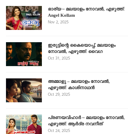
ഭാര്യ ~ മലയാളം നോവൽ, എഴുത്ത്:
Angel Kollam
Nov 2, 2025
ഇരുട്ടിന്റെ കൈയൊപ്പ്, മലയാളം
നോവൽ, എഴുത്ത്: വൈഗ
Oct 31, 2025
അമ്മാളു – മലയാളം നോവൽ,
എഴുത്ത്: കാശിനാഥൻ
Oct 29, 2025
പ്രണയവിഹാർ ~ മലയാളം നോവൽ,
എഴുത്ത്: ആർദ്ര നവനീത്
Oct 24, 2025