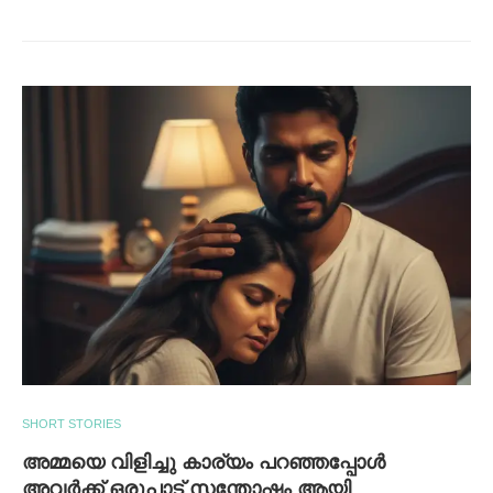
SHORT STORIES
അമ്മയെ വിളിച്ചു കാര്യം പറഞ്ഞപ്പോൾ
അവർക്ക് ഒരുപാട് സന്തോഷം ആയി