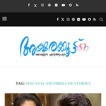
TAG:
MALAYALAM THRILLER STORIES