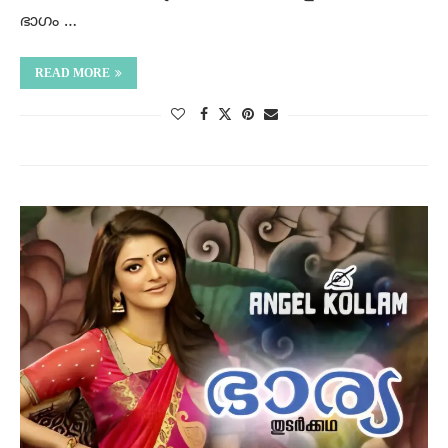
ഭാഗം …
READ MORE