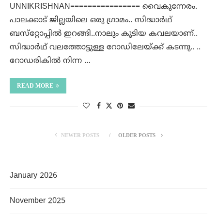
UNNIKRISHNAN================ വൈകുന്നേരം.
പാലക്കാട്‌ ജില്ലയിലെ ഒരു ഗ്രാമം.. സിദ്ധാർഥ്
ബസ്‌റ്റോപ്പിൽ ഇറങ്ങി..നാലും കൂടിയ കവലയാണ്..
സിദ്ധാർഥ് വലത്തോട്ടുള്ള റോഡിലേയ്ക്ക് കടന്നു.. ..
റോഡരികിൽ നിന്ന …
READ MORE
NEWER POSTS
OLDER POSTS
January 2026
November 2025