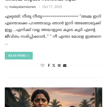
by
malayalamstories
Oct 17, 2025
എഴുത്ത്: നീതു നീതു================= ”അമ്മ ഇനി
എന്തൊക്കെ പറഞ്ഞാലും ഞാൻ ഇനി അങ്ങോട്ടേക്ക്
ഇല്ല….എനിക്ക് വയ്യ അയാളുടെ കൂടെ കൂടി എന്റെ
ജീവിതം നശിപ്പിക്കാൻ..” ” നീ എന്താ മോളെ ഇങ്ങനെ
…
READ MORE