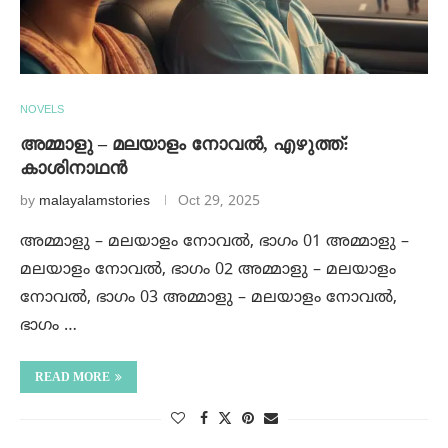
NOVELS
അമ്മാളു – മലയാളം നോവൽ, എഴുത്ത്:
കാശിനാഥൻ
by
malayalamstories
Oct 29, 2025
അമ്മാളു – മലയാളം നോവൽ, ഭാഗം 01 അമ്മാളു –
മലയാളം നോവൽ, ഭാഗം 02 അമ്മാളു – മലയാളം
നോവൽ, ഭാഗം 03 അമ്മാളു – മലയാളം നോവൽ,
ഭാഗം …
READ MORE