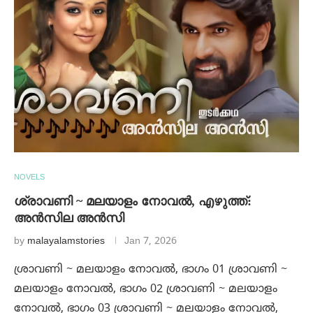
NOVELS
ശ്രാവണി ~ മലയാളം നോവൽ, എഴുത്ത്:
അൻസില അൻസി
by
malayalamstories
Jan 7, 2026
ശ്രാവണി ~ മലയാളം നോവൽ, ഭാഗം 01 ശ്രാവണി ~
മലയാളം നോവൽ, ഭാഗം 02 ശ്രാവണി ~ മലയാളം
നോവൽ, ഭാഗം 03 ശ്രാവണി ~ മലയാളം നോവൽ,