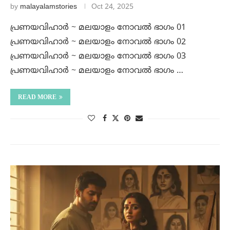
by
malayalamstories
Oct 24, 2025
പ്രണയവിഹാർ ~ മലയാളം നോവൽ ഭാഗം 01
പ്രണയവിഹാർ ~ മലയാളം നോവൽ ഭാഗം 02
പ്രണയവിഹാർ ~ മലയാളം നോവൽ ഭാഗം 03
പ്രണയവിഹാർ ~ മലയാളം നോവൽ ഭാഗം …
READ MORE