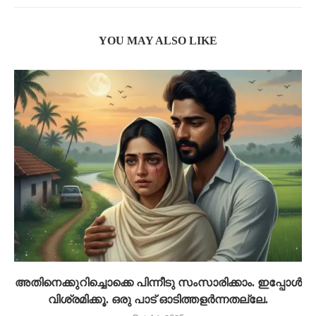
YOU MAY ALSO LIKE
അതിനെക്കുറിച്ചൊക്കെ പിന്നീടു സംസാരിക്കാം. ഇപ്പോൾ
വിശ്രമിക്കൂ. ഒരു പാട് ഓടിത്തളർന്നതല്ലേ.