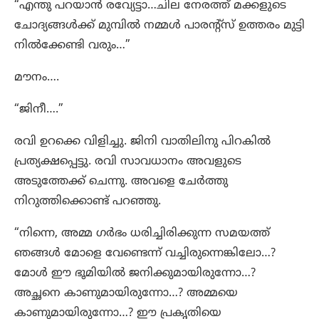
“എന്തു പറയാൻ രവ്യേട്ടാ…ചില നേരത്ത് മക്കളുടെ
ചോദ്യങ്ങൾക്ക് മുമ്പിൽ നമ്മൾ പാരന്റ്സ് ഉത്തരം മുട്ടി
നിൽക്കേണ്ടി വരും…”
മൗനം….
“ജിനീ….”
രവി ഉറക്കെ വിളിച്ചു. ജിനി വാതിലിനു പിറകിൽ
പ്രത്യക്ഷപ്പെട്ടു. രവി സാവധാനം അവളുടെ
അടുത്തേക്ക് ചെന്നു. അവളെ ചേര്‍ത്തു
നിറുത്തിക്കൊണ്ട് പറഞ്ഞു.
“നിന്നെ, അമ്മ ഗർഭം ധരിച്ചിരിക്കുന്ന സമയത്ത്
ഞങ്ങൾ മോളെ വേണ്ടെന്ന് വച്ചിരുന്നെങ്കിലോ…?
മോൾ ഈ ഭൂമിയിൽ ജനിക്കുമായിരുന്നോ…?
അച്ഛനെ കാണുമായിരുന്നോ…? അമ്മയെ
കാണുമായിരുന്നോ…? ഈ പ്രകൃതിയെ