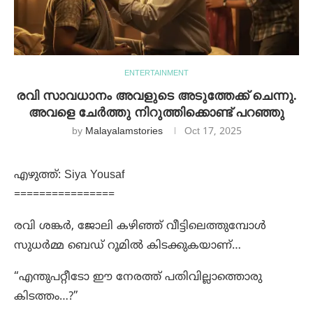
ENTERTAINMENT
രവി സാവധാനം അവളുടെ അടുത്തേക്ക് ചെന്നു.
അവളെ ചേര്‍ത്തു നിറുത്തിക്കൊണ്ട് പറഞ്ഞു
by
Malayalamstories
Oct 17, 2025
എഴുത്ത്: Siya Yousaf
================
രവി ശങ്കർ, ജോലി കഴിഞ്ഞ് വീട്ടിലെത്തുമ്പോൾ
സുധർമ്മ ബെഡ് റൂമിൽ കിടക്കുകയാണ്…
“എന്തുപറ്റീടോ ഈ നേരത്ത് പതിവില്ലാത്തൊരു
കിടത്തം…?”