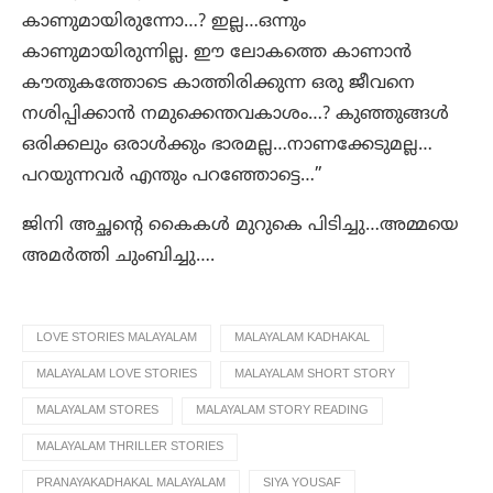
കാണുമായിരുന്നോ…? ഇല്ല…ഒന്നും
കാണുമായിരുന്നില്ല. ഈ ലോകത്തെ കാണാൻ
കൗതുകത്തോടെ കാത്തിരിക്കുന്ന ഒരു ജീവനെ
നശിപ്പിക്കാൻ നമുക്കെന്തവകാശം…? കുഞ്ഞുങ്ങൾ
ഒരിക്കലും ഒരാൾക്കും ഭാരമല്ല…നാണക്കേടുമല്ല…
പറയുന്നവർ എന്തും പറഞ്ഞോട്ടെ…”
ജിനി അച്ഛന്റെ കൈകൾ മുറുകെ പിടിച്ചു…അമ്മയെ
അമർത്തി ചുംബിച്ചു….
LOVE STORIES MALAYALAM
MALAYALAM KADHAKAL
MALAYALAM LOVE STORIES
MALAYALAM SHORT STORY
MALAYALAM STORES
MALAYALAM STORY READING
MALAYALAM THRILLER STORIES
PRANAYAKADHAKAL MALAYALAM
SIYA YOUSAF