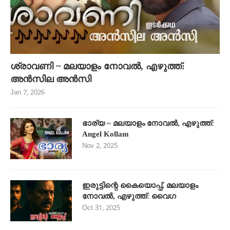
ശ്രാവണി ~ മലയാളം നോവൽ, എഴുത്ത്:
അൻസില അൻസി
Jan 7, 2026
ഭാര്യ ~ മലയാളം നോവൽ, എഴുത്ത്:
Angel Kollam
Nov 2, 2025
ഇരുട്ടിന്റെ കൈയൊപ്പ്, മലയാളം
നോവൽ, എഴുത്ത്: വൈഗ
Oct 31, 2025