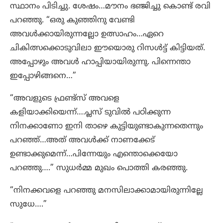
സ്ഥാനം പിടിച്ചു. ശേഷം…മൗനം ഭഞ്ജിച്ചു കൊണ്ട് രവി
പറഞ്ഞു. “ഒരു കുഞ്ഞിനു വേണ്ടി
അവൾക്കായിരുന്നല്ലോ ഉത്സാഹം…ഏറെ
ചികിത്സക്കൊടുവിലാ ഈയൊരു റിസൾട്ട് കിട്ടിയത്.
അപ്പോഴും അവൾ ഹാപ്പിയായിരുന്നു. പിന്നെന്താ
ഇപ്പോഴിങ്ങനെ…”
“അവളുടെ ഫ്രണ്ട്സ് അവളെ
കളിയാക്കിയെന്ന്….പ്ലസ് ടുവിൽ പഠിക്കുന്ന
നിനക്കാണോ ഇനി താഴെ കുട്ടിയുണ്ടാകുന്നതെന്നും
പറഞ്ഞ്…അത് അവൾക്ക് നാണക്കേട്
ഉണ്ടാക്കുമെന്ന്…പിന്നേയും എന്തൊക്കെയോ
പറഞ്ഞു….” സുധർമ്മ മുഖം പൊത്തി കരഞ്ഞു.
“നിനക്കവളെ പറഞ്ഞു മനസിലാക്കാമായിരുന്നില്ലേ
സുധേ….”