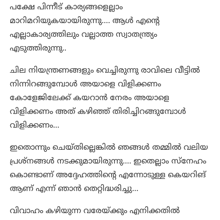
പക്ഷേ പിന്നീട് കാര്യങ്ങളെല്ലാം
മാറിമറിയുകയായിരുന്നു…. ആൾ എന്റെ
എല്ലാകാര്യത്തിലും വല്ലാത്ത സ്വാതന്ത്ര്യം
എടുത്തിരുന്നു..
ചില നിയന്ത്രണങ്ങളും വെച്ചിരുന്നു രാവിലെ വീട്ടിൽ
നിന്നിറങ്ങുമ്പോൾ അയാളെ വിളിക്കണം
കോളേജിലേക്ക് കയറാൻ നേരം അയാളെ
വിളിക്കണം അത് കഴിഞ്ഞ് തിരിച്ചിറങ്ങുമ്പോൾ
വിളിക്കണം…
ഇതൊന്നും ചെയ്തില്ലെങ്കിൽ ഞങ്ങൾ തമ്മിൽ വലിയ
പ്രശ്നങ്ങൾ നടക്കുമായിരുന്നു…. ഇതെല്ലാം സ്നേഹം
കൊണ്ടാണ് അദ്ദേഹത്തിന്റെ എന്നോടുള്ള കെയറിങ്
ആണ് എന്ന് ഞാൻ തെറ്റിദ്ധരിച്ചു…
വിവാഹം കഴിയുന്ന വരേയ്ക്കും എനിക്കതിൽ