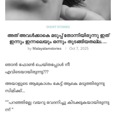
SHORT STORIES
അത് അവൾക്കാകെ മടുപ്പ് തോന്നിയിരുന്നു ഇത്
ഇന്നും ഇന്നലെയും ഒന്നും തുടങ്ങിയതല്ല….
by
Malayalamstories
Oct 7, 2025
ഞാൻ ഫോൺ ചെയ്തപ്പോൾ നീ
എവിടെയായിരുന്നു???
അയാളുടെ ആക്രോശം കേട്ട് ആകെ മടുത്തിരുന്നു
സിമിക്ക്…
“”പറഞ്ഞില്ലേ വയറു വേദനിച്ചു കിടക്കുകയായിരുന്നു
ന്ന് “