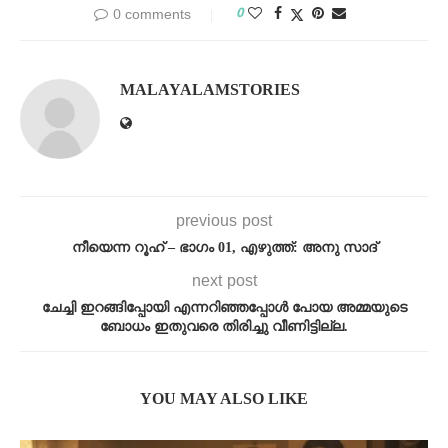
0
0 comments
MALAYALAMSTORIES
previous post
നീയെന്ന റൂഹ് – ഭാഗം 01, എഴുത്ത്: അനു സാദ്
next post
ചേച്ചി ഇറങ്ങിപ്പോയി എന്നറിഞ്ഞപ്പോൾ പോയ അമ്മയുടെ
ബോധം ഇതുവരെ തിരിച്ചു വീണിട്ടില്ല.
YOU MAY ALSO LIKE