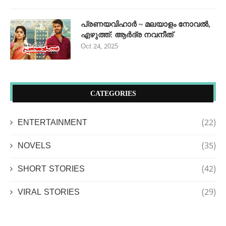
പ്രണയവിഹാർ ~ മലയാളം നോവൽ,
എഴുത്ത്: ആർദ്ര നവനീത്
Oct 24, 2025
CATEGORIES
ENTERTAINMENT
(22)
NOVELS
(35)
SHORT STORIES
(42)
VIRAL STORIES
(29)