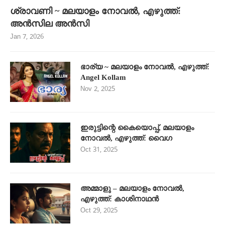
ശ്രാവണി ~ മലയാളം നോവൽ, എഴുത്ത്:
അൻസില അൻസി
Jan 7, 2026
ഭാര്യ ~ മലയാളം നോവൽ, എഴുത്ത്:
Angel Kollam
Nov 2, 2025
ഇരുട്ടിന്റെ കൈയൊപ്പ്, മലയാളം
നോവൽ, എഴുത്ത്: വൈഗ
Oct 31, 2025
അമ്മാളു – മലയാളം നോവൽ,
എഴുത്ത്: കാശിനാഥൻ
Oct 29, 2025