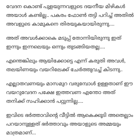
വേദന കൊണ്ട് പുളയുന്നവളുടെ ദയനീയ മിഴികൾ
അയാൾ കണ്ടില്ല.. പകരം ഫോൺ തട്ടി പറിച്ച് അതിൽ
അവളുടെ കാമുകനെ തിരയുകയായിരുന്നു….
അത് അവൾക്കാകെ മടുപ്പ് തോന്നിയിരുന്നു ഇത്
ഇന്നും ഇന്നലെയും ഒന്നും തുടങ്ങിയതല്ല….
എന്തെങ്കിലും ആയിക്കോട്ടെ എന്ന് കരുതി അവൾ,
തലയിണയും വയറിലേക്ക് ചേർത്തുവച്ച് കിടന്നു..
എല്ലാതവണയും മാസമുറ വരുമ്പോൾ ഉള്ളതാണ് ഈ
വയറുവേദന പക്ഷേ ഇത്തവണ എന്തോ അത്
തനിക്ക് സഹിക്കാൻ പറ്റുന്നില്ല….
ഇവിടെ ഭർത്താവിന്റെ വീട്ടിൽ ആകെക്കൂടി അതെല്ലാം
പറയാനുള്ളത് ഭർത്താവും അയാളുടെ അമ്മയും
മാത്രമാണ്…