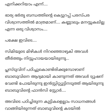
എനിക്കറിയാം എന്ന്….
ഭാര്യ ഭർതൃ ബന്ധത്തിന്റെ കെട്ടുറപ്പ് പരസ്പര
വിശ്വാസത്തിൽ മാത്രമാണ്…. കണ്ണാലും മനസ്സകലില്ല
എന്ന ഒരു വിശ്വാസം….
പക്ഷേ ഇവിടെ….
സിമിയുടെ മിഴികൾ നിറഞ്ഞൊഴുകി അവൾ
തീർത്തും നിസ്സഹായയായിരുന്നു…
പ്ലസ്ടുവിന് പഠിച്ചുകൊണ്ടിരിക്കുമ്പോഴാണ്
ബാബുവിനെ ആദ്യമായി കാണുന്നത് അവൾ ട്യൂഷന്
വേണ്ടി പോയിരുന്നു ഇൻസ്റ്റിറ്റ്യൂട്ടിനടുത്ത് ആയിരുന്നു
ബാബുവിന്റെ ഫാൻസി സ്റ്റോർ….
അവിടെ പഠിച്ചിരുന്ന കുട്ടികളെല്ലാം സാധനങ്ങൾ
വാങ്ങിയിരുന്നത് ബാബുവിന്റെ കടയിൽ