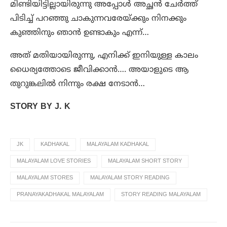
മിണ്ടിയിട്ടില്ലായിരുന്നു അപ്പോൾ അച്ഛൻ ചേർത്ത്
പിടിച്ച് പറഞ്ഞു ചാകുന്നവരേയ്ക്കും നിനക്കും
കുഞ്ഞിനും ഞാൻ ഉണ്ടാകും എന്ന്…
അത് മതിയായിരുന്നു, എനിക്ക് ഇനിയുള്ള കാലം
ധൈര്യത്തോടെ ജീവിക്കാൻ…. അയാളുടെ ആ
തുറുങ്കലിൽ നിന്നും രക്ഷ നേടാൻ…
STORY BY J. K
JK
KADHAKAL
MALAYALAM KADHAKAL
MALAYALAM LOVE STORIES
MALAYALAM SHORT STORY
MALAYALAM STORES
MALAYALAM STORY READING
PRANAYAKADHAKAL MALAYALAM
STORY READING MALAYALAM