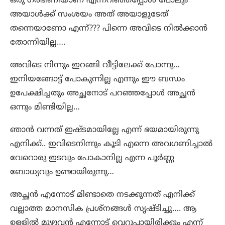
ഒരു ഗർഭിണിയാണ് എന്നറിഞ്ഞപ്പോൾ പോലും
അയാൾക്ക് സംശയം അത് അയാളുടേത്
തന്നെയാണോ എന്ന്??? പിന്നെ അവിടെ നിൽക്കാൻ
തോന്നിയില്ല….
അവിടെ നിന്നും ഇറങ്ങി വീട്ടിലേക്ക് പോന്നു…
ഇനിയങ്ങോട്ട് പോകുന്നില്ല എന്നും ഈ ബന്ധം
ഉപേക്ഷിച്ചതും അച്ഛനോട് പറഞ്ഞപ്പോൾ അച്ഛൻ
ഒന്നും മിണ്ടിയില്ല…
ഞാൻ വന്നത് ഇഷ്ടമായില്ലേ എന്ന് ഭയമായിരുന്നു
എനിക്ക്.. ഇവിടെനിന്നും കൂടി എന്നെ അവഗണിച്ചാൽ
വേറൊരു ഇടവും പോകാനില്ല എന്ന പൂർണ്ണ
ബോധ്യവും ഉണ്ടായിരുന്നു…
അച്ഛൻ എന്നോട് മിണ്ടാതെ നടക്കുന്നത് എനിക്ക്
വല്ലാത്ത മാനസിക പ്രശ്നങ്ങൾ സൃഷ്ടിച്ചു…. ആ
ഉള്ളിൽ മുഴുവൻ എന്നോട് വെറുപ്പായിരിക്കും എന്ന്