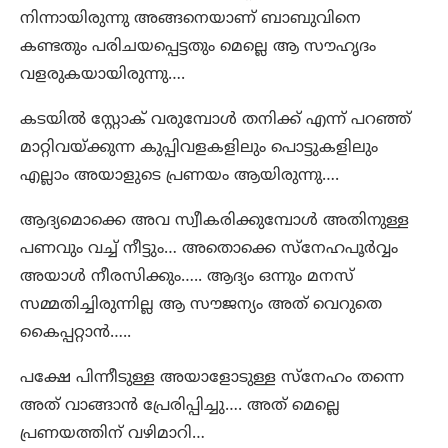
നിന്നായിരുന്നു അങ്ങനെയാണ് ബാബുവിനെ
കണ്ടതും പരിചയപ്പെട്ടതും മെല്ലെ ആ സൗഹൃദം
വളരുകയായിരുന്നു….
കടയിൽ സ്റ്റോക് വരുമ്പോൾ തനിക്ക് എന്ന് പറഞ്ഞ്
മാറ്റിവയ്ക്കുന്ന കുപ്പിവളകളിലും പൊട്ടുകളിലും
എല്ലാം അയാളുടെ പ്രണയം ആയിരുന്നു….
ആദ്യമൊക്കെ അവ സ്വീകരിക്കുമ്പോൾ അതിനുള്ള
പണവും വച്ച് നീട്ടും… അതൊക്കെ സ്നേഹപൂർവ്വം
അയാൾ നീരസിക്കും….. ആദ്യം ഒന്നും മനസ്
സമ്മതിച്ചിരുന്നില്ല ആ സൗജന്യം അത് വെറുതെ
കൈപ്പറ്റാൻ…..
പക്ഷേ പിന്നീടുള്ള അയാളോടുള്ള സ്നേഹം തന്നെ
അത് വാങ്ങാൻ പ്രേരിപ്പിച്ചു…. അത് മെല്ലെ
പ്രണയത്തിന് വഴിമാറി…