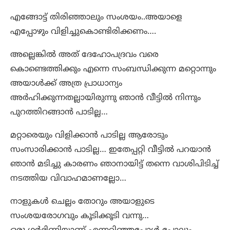
എങ്ങോട്ട് തിരിഞ്ഞാലും സംശയം..അയാളെ
എപ്പോഴും വിളിച്ചുകൊണ്ടിരിക്കണം….
അല്ലെങ്കിൽ അത് ദേഹോപദ്രവം വരെ
കൊണ്ടെത്തിക്കും എന്നെ സംബന്ധിക്കുന്ന മറ്റൊന്നും
അയാൾക്ക് അത്ര പ്രാധാന്യം
അർഹിക്കുന്നതല്ലായിരുന്നു ഞാൻ വീട്ടിൽ നിന്നും
പുറത്തിറങ്ങാൻ പാടില്ല…
മറ്റാരെയും വിളിക്കാൻ പാടില്ല ആരോടും
സംസാരിക്കാൻ പാടില്ല… ഇതേപ്പറ്റി വീട്ടിൽ പറയാൻ
ഞാൻ മടിച്ചു കാരണം ഞാനായിട്ട് തന്നെ വാശിപിടിച്ച്
നടത്തിയ വിവാഹമാണല്ലോ…
നാളുകൾ ചെല്ലം തോറും അയാളുടെ
സംശയരോഗവും കൂടിക്കൂടി വന്നു…