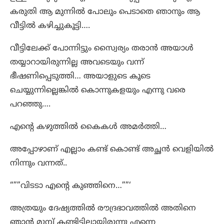
കരുതി ആ മുന്നിൽ പോലും പെടാതെ ഞാനും ആ
വീട്ടിൽ കഴിച്ചുകൂട്ടി….
വീട്ടിലേക്ക് പോന്നിട്ടും സ്വൈര്യം തരാൻ അയാൾ
തയ്യാറായിരുന്നില്ല അവടെയും വന്ന്
ഭീഷണിപ്പെടുത്തി… അയാളുടെ കൂടെ
ചെയ്യുന്നില്ലെങ്കിൽ കൊന്നുകളയും എന്നു വരെ
പറഞ്ഞു….
എന്റെ കഴുത്തിൽ കൈകൾ അമർത്തി…
അപ്പോഴാണ് എല്ലാം കണ്ട് കൊണ്ട് അച്ഛൻ വെളിയിൽ
നിന്നും വന്നത്..
“””വിടടാ എന്റെ കുഞ്ഞിനെ…””‘
അത്രയും ദേഷ്യത്തിൽ രൗദ്രഭാവത്തിൽ അതിനെ
ഞാൻ മുമ്പ് കണ്ടിട്ടില്ലായിരുന്നു എന്നെ