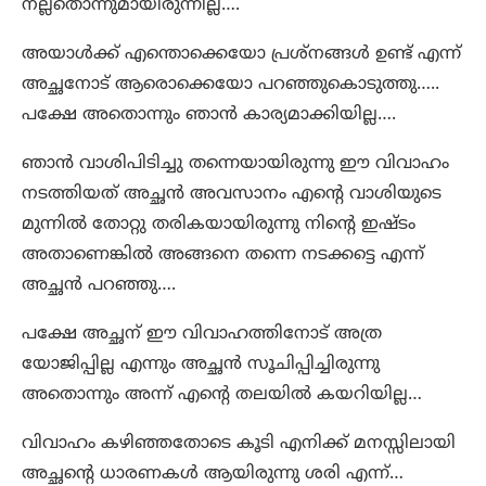
നല്ലതൊന്നുമായിരുന്നില്ല….
അയാൾക്ക് എന്തൊക്കെയോ പ്രശ്നങ്ങൾ ഉണ്ട് എന്ന്
അച്ഛനോട് ആരൊക്കെയോ പറഞ്ഞുകൊടുത്തു…..
പക്ഷേ അതൊന്നും ഞാൻ കാര്യമാക്കിയില്ല….
ഞാൻ വാശിപിടിച്ചു തന്നെയായിരുന്നു ഈ വിവാഹം
നടത്തിയത് അച്ഛൻ അവസാനം എന്റെ വാശിയുടെ
മുന്നിൽ തോറ്റു തരികയായിരുന്നു നിന്റെ ഇഷ്ടം
അതാണെങ്കിൽ അങ്ങനെ തന്നെ നടക്കട്ടെ എന്ന്
അച്ഛൻ പറഞ്ഞു….
പക്ഷേ അച്ഛന് ഈ വിവാഹത്തിനോട് അത്ര
യോജിപ്പില്ല എന്നും അച്ഛൻ സൂചിപ്പിച്ചിരുന്നു
അതൊന്നും അന്ന് എന്റെ തലയിൽ കയറിയില്ല…
വിവാഹം കഴിഞ്ഞതോടെ കൂടി എനിക്ക് മനസ്സിലായി
അച്ഛന്റെ ധാരണകൾ ആയിരുന്നു ശരി എന്ന്…