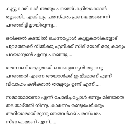
കൂട്ടുകാരികൾ അതും പറഞ്ഞ് കളിയാക്കാൻ
തുടങ്ങി.. എങ്കിലും പരസ്പരം പ്രണയമാണെന്ന്
പറഞ്ഞിട്ടില്ലായിരുന്നു…
ഒരിക്കൽ കടയിൽ ചെന്നപ്പോൾ കൂട്ടുകാരികളോട്
പുറത്തേക്ക് നിൽക്കു എനിക്ക് സിമിയോട് ഒരു കാര്യം
പറയാനുണ്ട് എന്നു പറഞ്ഞു….
അന്നാണ് ആദ്യമായി ബാബുവേട്ടൻ തുറന്നു
പറഞ്ഞത് എന്നെ അയാൾക്ക് ഇഷ്ടമാണ് എന്ന്
വിവാഹം കഴിക്കാൻ താല്പര്യം ഉണ്ട് എന്ന്…..
സമ്മതമാണോ എന്ന് ചോദിച്ചപ്പോൾ ഒന്നും മിണ്ടാതെ
തലതാഴ്ത്തി നിന്നു. കാരണം രണ്ടുപേർക്കും
അറിയാമായിരുന്നു ഞങ്ങൾക്ക് പരസ്പരം
സ്നേഹമാണ് എന്ന്…..