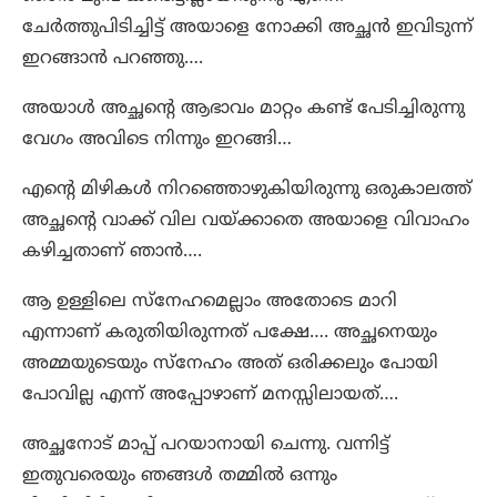
ചേർത്തുപിടിച്ചിട്ട് അയാളെ നോക്കി അച്ഛൻ ഇവിടുന്ന്
ഇറങ്ങാൻ പറഞ്ഞു….
അയാൾ അച്ഛന്റെ ആഭാവം മാറ്റം കണ്ട് പേടിച്ചിരുന്നു
വേഗം അവിടെ നിന്നും ഇറങ്ങി…
എന്റെ മിഴികൾ നിറഞ്ഞൊഴുകിയിരുന്നു ഒരുകാലത്ത്
അച്ഛന്റെ വാക്ക് വില വയ്ക്കാതെ അയാളെ വിവാഹം
കഴിച്ചതാണ് ഞാൻ….
ആ ഉള്ളിലെ സ്നേഹമെല്ലാം അതോടെ മാറി
എന്നാണ് കരുതിയിരുന്നത് പക്ഷേ…. അച്ഛനെയും
അമ്മയുടെയും സ്നേഹം അത് ഒരിക്കലും പോയി
പോവില്ല എന്ന് അപ്പോഴാണ് മനസ്സിലായത്….
അച്ഛനോട് മാപ്പ് പറയാനായി ചെന്നു. വന്നിട്ട്
ഇതുവരെയും ഞങ്ങൾ തമ്മിൽ ഒന്നും