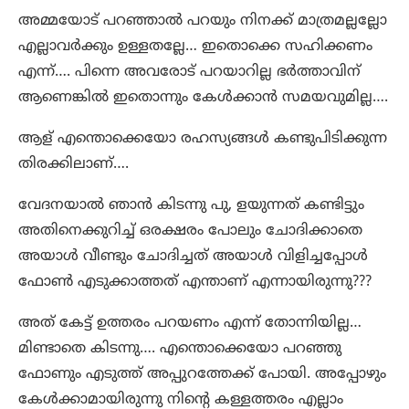
അമ്മയോട് പറഞ്ഞാൽ പറയും നിനക്ക് മാത്രമല്ലല്ലോ
എല്ലാവർക്കും ഉള്ളതല്ലേ… ഇതൊക്കെ സഹിക്കണം
എന്ന്…. പിന്നെ അവരോട് പറയാറില്ല ഭർത്താവിന്
ആണെങ്കിൽ ഇതൊന്നും കേൾക്കാൻ സമയവുമില്ല….
ആള് എന്തൊക്കെയോ രഹസ്യങ്ങൾ കണ്ടുപിടിക്കുന്ന
തിരക്കിലാണ്….
വേദനയാൽ ഞാൻ കിടന്നു പു, ളയുന്നത് കണ്ടിട്ടും
അതിനെക്കുറിച്ച് ഒരക്ഷരം പോലും ചോദിക്കാതെ
അയാൾ വീണ്ടും ചോദിച്ചത് അയാൾ വിളിച്ചപ്പോൾ
ഫോൺ എടുക്കാത്തത് എന്താണ് എന്നായിരുന്നു???
അത് കേട്ട് ഉത്തരം പറയണം എന്ന് തോന്നിയില്ല…
മിണ്ടാതെ കിടന്നു…. എന്തൊക്കെയോ പറഞ്ഞു
ഫോണും എടുത്ത് അപ്പുറത്തേക്ക് പോയി. അപ്പോഴും
കേൾക്കാമായിരുന്നു നിന്റെ കള്ളത്തരം എല്ലാം