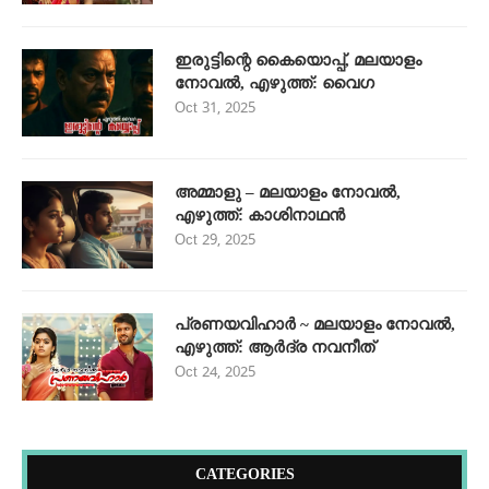
ഇരുട്ടിന്റെ കൈയൊപ്പ്, മലയാളം
നോവൽ, എഴുത്ത്: വൈഗ
Oct 31, 2025
അമ്മാളു – മലയാളം നോവൽ,
എഴുത്ത്: കാശിനാഥൻ
Oct 29, 2025
പ്രണയവിഹാർ ~ മലയാളം നോവൽ,
എഴുത്ത്: ആർദ്ര നവനീത്
Oct 24, 2025
CATEGORIES