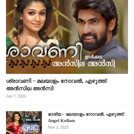
ശ്രാവണി ~ മലയാളം നോവൽ, എഴുത്ത്:
അൻസില അൻസി
Jan 7, 2026
ഭാര്യ ~ മലയാളം നോവൽ, എഴുത്ത്:
Angel Kollam
Nov 2, 2025