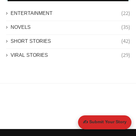
ENTERTAINMENT
(22)
NOVELS
(35)
SHORT STORIES
(42)
VIRAL STORIES
(29)
✍️ Submit Your Story