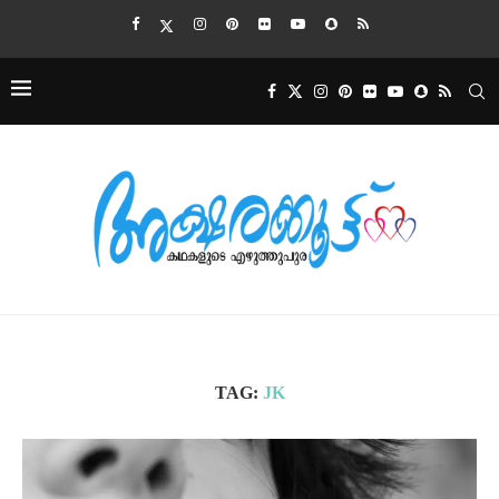
TAG:
JK