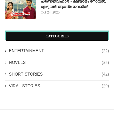
പ്രണയവിഹാർ ~ മലയാളം നോവൽ,
എഴുത്ത്: ആർദ്ര നവനീത്
Oct 24, 2025
CATEGORIES
ENTERTAINMENT
(22)
NOVELS
(35)
SHORT STORIES
(42)
VIRAL STORIES
(29)