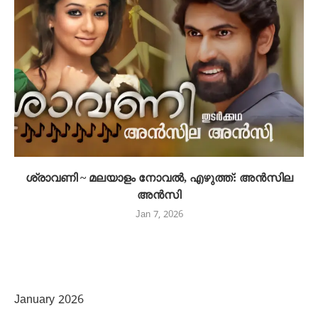
ശ്രാവണി ~ മലയാളം നോവൽ, എഴുത്ത്: അൻസില
അൻസി
Jan 7, 2026
January 2026