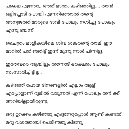
പക്ഷെ എന്തോ,, അത് മാത്രം കഴിഞ്ഞില്ല…. താൻ
ഒളിച്ചോടി പോയി എന്നറിഞ്ഞാൽ തന്റെ
അനുജത്തിമാരുടെ ഭാവി പോലും നശിച്ചു പോകും
എന്നു ഭയന്ന്.
ചൈത്രം മാളികയിലെ ശിവ ശങ്കരന്റെ താലി ഈ
മാറിൽ പതിഞ്ഞിട്ട് ഇന്ന് മൂന്നു നാൾ പിന്നിട്ടു..
ഇതേവരെ ആയിട്ടും തന്നോട് ഒരക്ഷരം പോലും
സംസാരിച്ചിട്ടില്ല..
കഴിഞ്ഞ് പോയ ദിനങ്ങളിൽ എല്ലാം ആള്
എപ്പോളാണ് റൂമിൽ വരുന്നത് എന്ന് പോലും തനിക്ക്
അറിയില്ലായിരുന്നു.
ഒരു ഉറക്കം കഴിഞ്ഞു എഴുനേറ്റപ്പോൾ ആണ് കണ്ടത്
മറു വശത്തായി ചെരിഞ്ഞു കിടന്നു