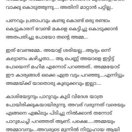
വാക്കു കൊടുത്തുന്നു…. അതിനി മാറ്റാൻ പറ്റില്ല..
പണവും പ്രതാപവും കണ്ടു കൊണ്ട് ഒരു രണ്ടാം
കെട്ടുകാരന് വേണ്ടി മകളെ കെട്ടിച്ചു കൊടുക്കാൻ
അതപതിച്ചു പോയോ തന്റെ അമ്മ…
ഇത് വേണ്ടമ്മേ.. അയാള് ശരിയല്ല…ആദ്യം ഒന്ന്
കല്യാണം കഴിച്ചതാ…. ആ പെണ്ണ് അയാളെ ഇട്ടിട്ട്
പോയെന്ന് മഹിമ എന്നോട് പറഞ്ഞത്.. അമ്മയോട്
ഈ കാര്യങ്ങൾ ഒക്കെ ഏത്ര വട്ടം പറഞ്ഞു….എന്നിട്ടും
അമ്മയ്ക്ക് യാതൊരു കുലുക്കവും ഇല്ലാ….
കാശിയേട്ടനും പാറുവും കൂടി വിദേശ യാത്ര
പോയിരിക്കുകയായിരുന്നു. അവര് വരുന്നത് വരെയും
എങ്ങനെ എങ്കിലും പിടിച്ചു നിൽക്കാൻ തന്നോട്
പാറുചേച്ചി പറഞ്ഞത് ആണ്. പക്ഷെ…..അമ്മയും
അമ്മാവനും…അവരുടെ മുന്നിൽ നിസ്സഹായ ആയി