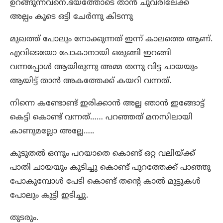
ഉറങ്ങുന്നവനെ.ഭയത്തോടെ താൻ ചുവരിലേക്ക്
അല്പം കൂടെ ഒട്ടി ചേർന്നു കിടന്നു
മുഖത്ത് പോലും നോക്കുന്നത് ഇന്ന് കാലത്തെ ആണ്.
എവിടെയോ പോകാനായി ഒരുങ്ങി ഇറങ്ങി
വന്നപ്പോൾ ആയിരുന്നു അമ്മ തന്നു വിട്ട ചായയും
ആയിട്ട് താൻ അകത്തേക്ക് കയറി വന്നത്.
നിന്നെ കണ്ടോണ്ട് ഇരിക്കാൻ അല്ല ഞാൻ ഇങ്ങോട്ട്
കെട്ടി കൊണ്ട് വന്നത്…… പറഞ്ഞത് മനസിലായി
കാണുമല്ലോ അല്ലേ…..
കൂടുതൽ ഒന്നും പറയാതെ കൊണ്ട് ഒറ്റ വലിയ്ക്ക്
പാതി ചായയും കുടിച്ചു കൊണ്ട് പുറത്തേക്ക് പാഞ്ഞു
പോകുമ്പോൾ പേടി കൊണ്ട് തന്റെ കാൽ മുട്ടുകൾ
പോലും കൂട്ടി ഇടിച്ചു.
തുടരും.