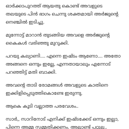
ഓർക്കാപുറത്ത് ആയതു കൊണ്ട് അവളുടെ
തലയുടെ പിൻ ഭാഗം ചെന്നു ശക്തമായി അർജുന്റെ
നെഞ്ചിൽ ഇടിച്ചു.
മുന്നോട്ട് മാറാൻ തുടങ്ങിയ അവളെ അർജുന്റെ
കൈകൾ വരിഞ്ഞു മുറുക്കി.
പറയു കല്യാണി…. എന്നെ ഇഷ്ടം ആണോ…. അതോ
അങ്ങനെ ഒന്നും ഇല്ലേ, എന്നതായാലും എന്നോട്
പറഞ്ഞിട്ട് മതി ബാക്കി.
അവന്റെ താടി രോമങ്ങൾ അവളുടെ കാതിനെ
ഇക്കിളിപ്പെടുത്തികൊണ്ടേ ഇരുന്നു.
ആകെ കൂടി വല്ലാത്ത പരവേശം..
സാർ,, സാറിനോട് എനിക്ക് ഇഷ്ടക്കേട് ഒന്നും ഇല്ലാ,
പിന്നെ അമ്മ സമ്മതിക്കണം. അല്ലാണ്ട് പറ്റുല്ല..