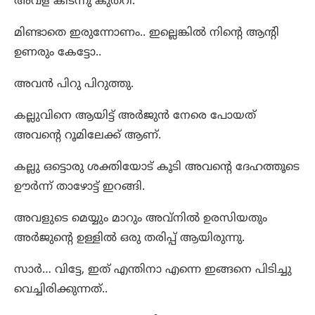
അവള് കിടന്നു കുതറി.
മിണ്ടാതെ ഇരുന്നോണം.. ഇല്ലെങ്കിൽ നിന്റെ ആന്റി
ഉണരും കേട്ടോ..
അവൻ പിറു പിറുത്തു.
കല്ലുവിനെ ആയിട്ട് അർജുൻ നേരെ പോയത്
അവന്റെ റൂമിലേക്ക് ആണ്.
കല്ലു ഒട്ടൊരു ശക്തിയോട് കൂടി അവന്റെ ദേഹത്തൂടെ
ഊർന്ന് താഴോട്ട് ഇറങ്ങി.
അവളുടെ മെയ്യും മാറും അവ്നിൽ ഉരസിയതും
അർജുന്റെ ഉള്ളിൽ ഒരു തരിപ്പ് ആയിരുന്നു.
സാർ… വിട്ടേ, ഇത് എന്തിനാ എന്നെ ഇങ്ങനെ പിടിച്ചു
വെച്ചിരിക്കുന്നത്..