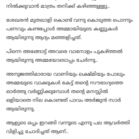
നിൽക്കുവാൻ മാത്രം തനിക്ക് കഴിഞ്ഞുള്ളു..
ശേഖരൻ മുതലാളി കൊണ്ട് വന്നു കൊടുത്ത പൊന്നും
പണവും കണ്ടപ്പോൾ അമ്മായിയുടെ കണ്ണുകൾ
ആയിരുന്നു ആദ്യം മഞ്ഞളിച്ചത്.
പിന്നെ അങ്ങോട്ട് അവരെ വാനോളം പുകഴ്ത്തൽ
ആയിരുന്നു അമ്മയോടൊപ്പം ചേർന്നു..
അനുജത്തിമാരായ വാണിയും ലക്ഷ്മിയും പോലും
അമ്മയുടെ വാക്കുകൾ കേട്ട് തന്റെ സൗഭാഗ്യത്തെ
ഓർത്തു വർണ്ണിക്കുമ്പോൾ തന്റെ മനസ്സിൽ
ഒളിയാതെ നില കൊണ്ടത് പാവം അർജുൻ സാർ
ആയിരുന്നു.
ആളുടെ ഒപ്പം ഇറങ്ങി വന്നൂടെ എന്നു പല ആവർത്തി
വിളിച്ചു ചോദിച്ചത് ആണ്..