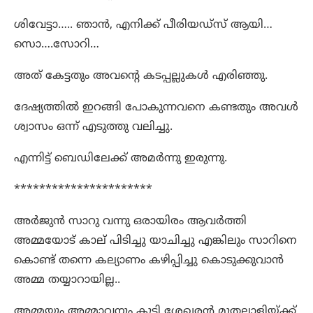
ശിവേട്ടാ….. ഞാൻ, എനിക്ക് പീരിയഡ്സ് ആയി…
സൊ….സോറി…
അത് കേട്ടതും അവന്റെ കടപ്പല്ലുകൾ എരിഞ്ഞു.
ദേഷ്യത്തിൽ ഇറങ്ങി പോകുന്നവനെ കണ്ടതും അവൾ
ശ്വാസം ഒന്ന് എടുത്തു വലിച്ചു.
എന്നിട്ട് ബെഡിലേക്ക് അമർന്നു ഇരുന്നു.
**********************
അർജുൻ സാറു വന്നു ഒരായിരം ആവർത്തി
അമ്മയോട് കാല് പിടിച്ചു യാചിച്ചു എങ്കിലും സാറിനെ
കൊണ്ട് തന്നെ കല്യാണം കഴിപ്പിച്ചു കൊടുക്കുവാൻ
അമ്മ തയ്യാറായില്ല..
അമ്മയും അമ്മാവനും കൂടി ശേഖരൻ മുതലാളിയ്ക്ക്