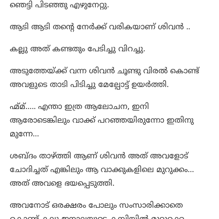
ഞെട്ടി പിടഞ്ഞു എഴുനേറ്റു.
ആടി ആടി തന്റെ നേർക്ക് വരികയാണ് ശിവൻ ..
കല്ലു അത് കണ്ടതും പേടിച്ചു വിറച്ചു.
അടുത്തേയ്ക്ക് വന്ന ശിവൻ ചൂണ്ടു വിരൽ കൊണ്ട്
അവളുടെ താടി പിടിച്ചു മേല്പോട്ട് ഉയർത്തി.
ഹ്മ്മ്….. എന്താ ഇത്ര ആലോചന, ഇനി
ആരോടെങ്കിലും വാക്ക് പറഞ്ഞയിരുന്നോ ഇതിനു
മുന്നേ…
ശബ്ദം താഴ്ത്തി ആണ് ശിവൻ അത് അവളോട്
ചോദിച്ചത് എങ്കിലും ആ വാക്കുകളിലെ മുറുക്കം…
അത് അവളെ ഭയപ്പെടുത്തി.
അവനോട് ഒരക്ഷരം പോലും സംസാരിക്കാതെ