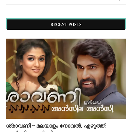
RECENT POSTS
ശ്രാവണി ~ മലയാളം നോവൽ, എഴുത്ത്: