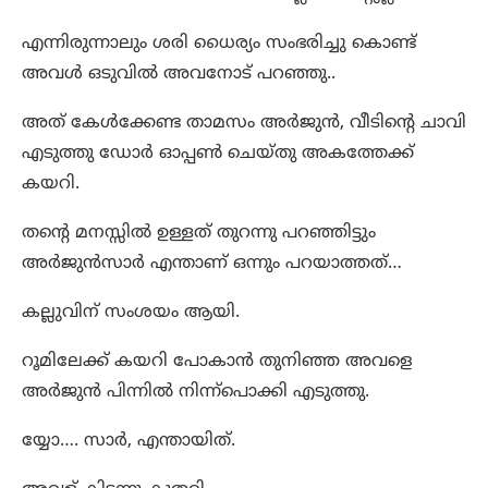
എന്നിരുന്നാലും ശരി ധൈര്യം സംഭരിച്ചു കൊണ്ട്
അവൾ ഒടുവിൽ അവനോട് പറഞ്ഞു..
അത് കേൾക്കേണ്ട താമസം അർജുൻ, വീടിന്റെ ചാവി
എടുത്തു ഡോർ ഓപ്പൺ ചെയ്തു അകത്തേക്ക്
കയറി.
തന്റെ മനസ്സിൽ ഉള്ളത് തുറന്നു പറഞ്ഞിട്ടും
അർജുൻസാർ എന്താണ് ഒന്നും പറയാത്തത്…
കല്ലുവിന് സംശയം ആയി.
റൂമിലേക്ക് കയറി പോകാൻ തുനിഞ്ഞ അവളെ
അർജുൻ പിന്നിൽ നിന്ന്പൊക്കി എടുത്തു.
യ്യോ…. സാർ, എന്തായിത്.