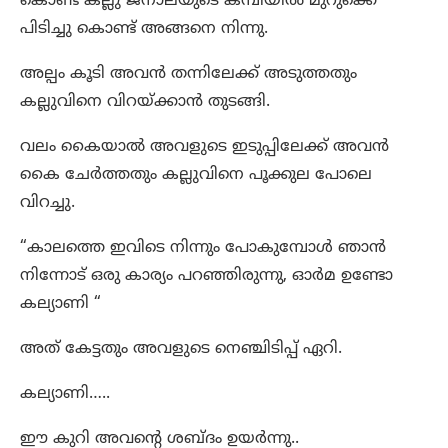
കൊണ്ട് കല്ലു ജനാലയുടെ കമ്പിയിൽ മുറുക്കെ
പിടിച്ചു കൊണ്ട് അങ്ങനെ നിന്നു.
അല്പം കൂടി അവൻ തന്നിലേക്ക് അടുത്തതും
കല്ലുവിനെ വിറയ്ക്കാൻ തുടങ്ങി.
വലം കൈയാൽ അവളുടെ ഇടുപ്പിലേക്ക് അവൻ
കൈ ചേർത്തതും കല്ലുവിനെ പൂക്കുല പോലെ
വിറച്ചു.
“കാലത്തെ ഇവിടെ നിന്നും പോകുമ്പോൾ ഞാൻ
നിന്നോട് ഒരു കാര്യം പറഞ്ഞിരുന്നു, ഓർമ ഉണ്ടോ
കല്യാണി “
അത് കേട്ടതും അവളുടെ നെഞ്ചിടിപ്പ് ഏറി.
കല്യാണി…..
ഈ കുറി അവന്റെ ശബ്ദം ഉയർന്നു..