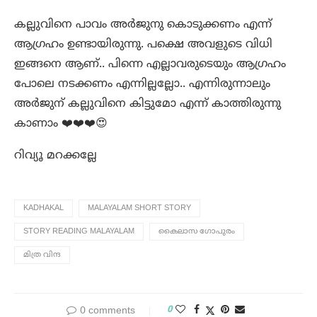
കല്ലുവിനെ പാവം അർജുനു കൊടുക്കണം എന്ന്
ആഗ്രഹം ഉണ്ടായിരുന്നു. പക്ഷെ അവളുടെ വിധി
ഇങ്ങനെ ആണ്.. പിന്നെ എല്ലാവരുടെയും ആഗ്രഹം
പോലെ നടക്കണം എന്നില്ലല്ലോ.. എന്നിരുന്നാലും
അർജുന് കല്ലുവിനെ കിട്ടുമോ എന്ന് കാത്തിരുന്നു
കാണാം ❤️❤️❤️😍
റിവ്യൂ മറക്കല്ലേ
KADHAKAL
MALAYALAM SHORT STORY
STORY READING MALAYALAM
കൈലാസ ഗോപുരം
മിത്ര വിന്ദ
0
0 comments