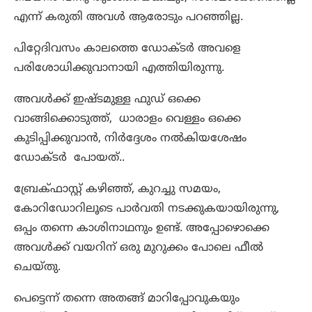
എന്ന് കരുതി അവൾ ആരോടും പറഞ്ഞില്ല.
പിറ്റേദിവസം കാലത്തെ ഡോക്ടർ അവളെ
പരിശോധിക്കുവാനായി എത്തിയിരുന്നു.
അവൾക്ക് ഇഷ്ടമുള്ള ഫുഡ് ഒക്കെ
വാങ്ങിക്കൊടുത്ത്, ധാരാളം വെള്ളം ഒക്കെ
കുടിപ്പിക്കുവാൻ, നിർദ്ദേശം നൽകിയശേഷം
ഡോക്ടർ പോയത്..
ബ്രേക്ഫാസ്റ്റ് കഴിഞ്ഞ്, കുറച്ചു സമയം,
കോറിഡോറിലൂടെ പാർവതി നടക്കുകയായിരുന്നു,
ഒപ്പം തന്നെ കാശിനാഥനും ഉണ്ട്. അപ്പോഴൊക്കെ
അവൾക്ക് വയറിന് ഒരു മുറുക്കം പോലെ ഫീൽ
ചെയ്തു.
പെട്ടെന്ന് തന്നെ അതങ്ങ് മാറിപ്പോവുകയും