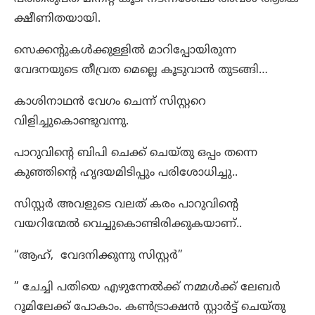
ക്ഷീണിതയായി.
സെക്കന്റുകൾക്കുള്ളിൽ മാറിപ്പോയിരുന്ന
വേദനയുടെ തീവ്രത മെല്ലെ കൂടുവാൻ തുടങ്ങി…
കാശിനാഥൻ വേഗം ചെന്ന് സിസ്റ്ററെ
വിളിച്ചുകൊണ്ടുവന്നു.
പാറുവിന്റെ ബിപി ചെക്ക് ചെയ്തു ഒപ്പം തന്നെ
കുഞ്ഞിന്റെ ഹൃദയമിടിപ്പും പരിശോധിച്ചു..
സിസ്റ്റർ അവളുടെ വലത് കരം പാറുവിന്റെ
വയറിന്മേൽ വെച്ചുകൊണ്ടിരിക്കുകയാണ്..
“ആഹ്, വേദനിക്കുന്നു സിസ്റ്റർ”
” ചേച്ചി പതിയെ എഴുന്നേൽക്ക് നമ്മൾക്ക് ലേബർ
റൂമിലേക്ക് പോകാം. കൺട്രാക്ഷൻ സ്റ്റാർട്ട് ചെയ്തു