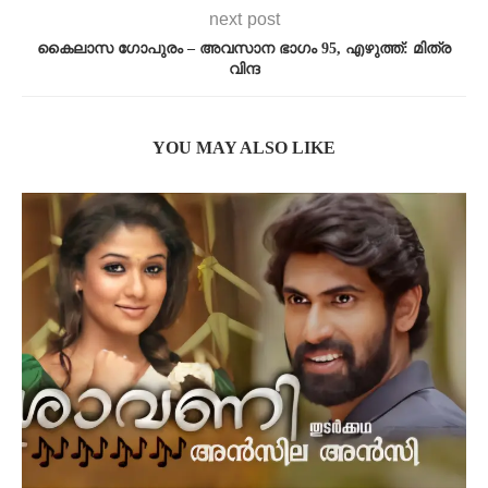
next post
കൈലാസ ഗോപുരം – അവസാന ഭാഗം 95, എഴുത്ത്: മിത്ര
വിന്ദ
YOU MAY ALSO LIKE