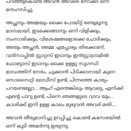
പറഞ്ഞുകൊണ്ട് അവൻ അവരെ നോക്കി ഒന്ന്
മന്ദഹസിച്ചു.
അച്ഛനും അമ്മയും ഒക്കെ പോയിട്ട് രണ്ടുമൂന്നു
മാസമായി, ഇടക്കെങ്ങാനും ഒന്ന് വിളിക്കും,
സംസാരിക്കും, വിശേഷങ്ങളൊക്കെ ചോദിക്കും,
അതും അച്ഛൻ, അമ്മ എപ്പോഴും തിരക്കാണ്,
വാട്സാപ്പിൽ സ്റ്റാറ്റസ് ഇടാനും ഇൻസ്റ്റാഗ്രാമിൽ
ഫോട്ടോസ് ഇടാനും ഒക്കെ ഉള്ളൂ സുഗന്ധി
മാഡത്തിന് നേരം. ചുക്കാൻ പിടിക്കാനായി കുറെ
സൊസൈറ്റി ലേഡീസ് ഉണ്ട്, പിന്നത്തെ കാര്യം
പറയണ്ടല്ലോ… ആഹ് എന്തെങ്കിലും ആവട്ടെ, എനിക്ക്
എന്റെ പാറു ഉണ്ട്, പിന്നെ ഞങ്ങളുടെ വാവ യും…
കാശിക്ക് ഇനി ഉള്ള കാലം മുഴുവൻ അവര് മതി….
അവൻ തീരുമാനിച്ചു ഉറപ്പിച്ചു കൊണ്ട് കസേരയിൽ
ഒന്ന് കൂടി അമർന്നു ഇരുന്നു.