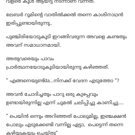
വളരെ കൂൾ ആയിട്ട് നടന്നാണ് വന്നത്.
ലേബർ റൂമിന്റെ വാതിൽക്കൽ തന്നെ കാശിനാഥൻ
ഇരിപ്പുണ്ടായിരുന്നു..
പുഞ്ചിരിയോടുകൂടി ഇറങ്ങിവരുന്ന അവളെ കണ്ടതും
അവന് സമാധാനമായി.
അതുവരെയും പാവം
പ്രാർത്ഥനയോടുകൂടിയായിരുന്നു കഴിഞ്ഞത്.
” എങ്ങനെയുണ്ട്da…നിനക്ക് വേദന എടുത്തോ “?
അവൻ ചോദിച്ചതും പാറു ഒരു കുഴപ്പവും
ഉണ്ടായിരുന്നില്ല എന്ന് ചുമൽ ചലിപ്പിച്ചു കാണിച്ചു….
” പെയിൻ ഒന്നും അറിഞ്ഞത് പോലുമില്ല, ഇഞ്ചക്ഷൻ
പോലും എടുക്കേണ്ടി വന്നില്ല ഏട്ടാ, പെട്ടെന്ന് തന്നെ
കഴിയുകയും ചെയ്തു”