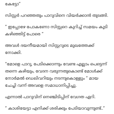
കേട്ടോ”
സിസ്റ്റർ പറഞ്ഞതും പാറുവിനെ വിയർക്കാൻ തുടങ്ങി.
” ഇപ്പോഴേ പോകണോ സിസ്റ്ററെ കുറിച്ച് സമയം കൂടി
കഴിഞ്ഞിട്ട് പോരെ “
അവൾ ദയനീയമായി സിസ്റ്ററുടെ മുഖത്തേക്ക്
നോക്കി.
“മോളെ പാറു, പേടിക്കൊന്നും വേണ്ട എല്ലാം പെട്ടെന്ന്
തന്നെ കഴിയും, വേദന വരുന്നതുകൊണ്ട് മോൾക്ക്
നോർമൽ ഡെലിവറിയും നടന്നുകൊള്ളും ” മായ
ചേച്ചി വന്ന് അവളെ സമാധാനിപ്പിച്ചു.
എന്നാൽ പാറുവിന് നെഞ്ചിടിപ്പിന് വേഗത ഏറി.
” കാശിയേട്ടാ എനിക്ക് ശരിക്കും പേടിയാവുന്നുണ്ട്..”