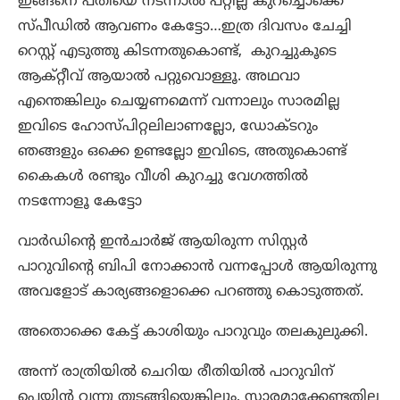
ഇങ്ങനെ പതിയെ നടന്നാൽ പറ്റില്ല കുറച്ചൊക്കെ
സ്പീഡിൽ ആവണം കേട്ടോ…ഇത്ര ദിവസം ചേച്ചി
റെസ്റ്റ് എടുത്തു കിടന്നതുകൊണ്ട്, കുറച്ചുകൂടെ
ആക്റ്റീവ് ആയാൽ പറ്റുവൊള്ളൂ. അഥവാ
എന്തെങ്കിലും ചെയ്യണമെന്ന് വന്നാലും സാരമില്ല
ഇവിടെ ഹോസ്പിറ്റലിലാണല്ലോ, ഡോക്ടറും
ഞങ്ങളും ഒക്കെ ഉണ്ടല്ലോ ഇവിടെ, അതുകൊണ്ട്
കൈകൾ രണ്ടും വീശി കുറച്ചു വേഗത്തിൽ
നടന്നോളൂ കേട്ടോ
വാർഡിന്റെ ഇൻചാർജ് ആയിരുന്ന സിസ്റ്റർ
പാറുവിന്റെ ബിപി നോക്കാൻ വന്നപ്പോൾ ആയിരുന്നു
അവളോട് കാര്യങ്ങളൊക്കെ പറഞ്ഞു കൊടുത്തത്.
അതൊക്കെ കേട്ട് കാശിയും പാറുവും തലകുലുക്കി.
അന്ന് രാത്രിയിൽ ചെറിയ രീതിയിൽ പാറുവിന്
പെയിൻ വന്നു തുടങ്ങിയെങ്കിലും, സാരമാക്കേണ്ടതില്ല