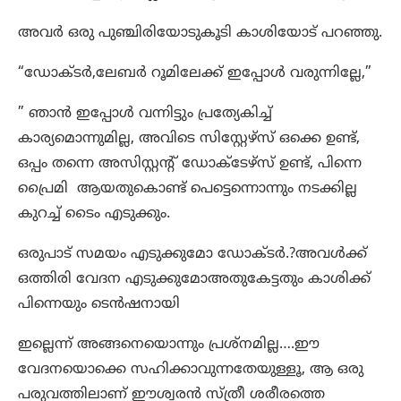
അവർ ഒരു പുഞ്ചിരിയോടുകൂടി കാശിയോട് പറഞ്ഞു.
“ഡോക്ടർ,ലേബർ റൂമിലേക്ക് ഇപ്പോൾ വരുന്നില്ലേ,”
” ഞാൻ ഇപ്പോൾ വന്നിട്ടും പ്രത്യേകിച്ച്
കാര്യമൊന്നുമില്ല, അവിടെ സിസ്റ്റേഴ്സ് ഒക്കെ ഉണ്ട്,
ഒപ്പം തന്നെ അസിസ്റ്റന്റ് ഡോക്ടേഴ്സ് ഉണ്ട്, പിന്നെ
പ്രൈമി ആയതുകൊണ്ട് പെട്ടെന്നൊന്നും നടക്കില്ല
കുറച്ച് ടൈം എടുക്കും.
ഒരുപാട് സമയം എടുക്കുമോ ഡോക്ടർ.?അവൾക്ക്
ഒത്തിരി വേദന എടുക്കുമോഅതുകേട്ടതും കാശിക്ക്
പിന്നെയും ടെൻഷനായി
ഇല്ലെന്ന് അങ്ങനെയൊന്നും പ്രശ്നമില്ല….ഈ
വേദനയൊക്കെ സഹിക്കാവുന്നതേയുള്ളൂ, ആ ഒരു
പരുവത്തിലാണ് ഈശ്വരൻ സ്ത്രീ ശരീരത്തെ