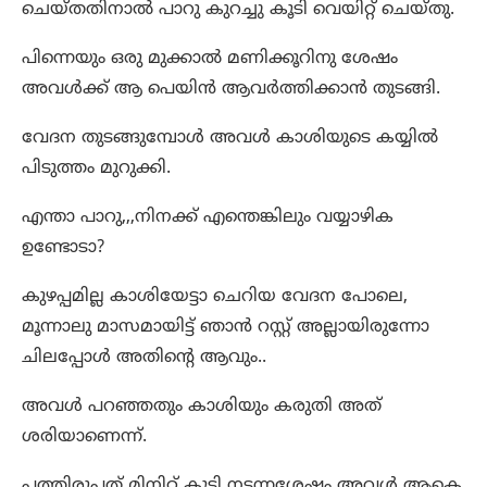
ചെയ്തതിനാൽ പാറു കുറച്ചു കൂടി വെയിറ്റ് ചെയ്തു.
പിന്നെയും ഒരു മുക്കാൽ മണിക്കൂറിനു ശേഷം
അവൾക്ക് ആ പെയിൻ ആവർത്തിക്കാൻ തുടങ്ങി.
വേദന തുടങ്ങുമ്പോൾ അവൾ കാശിയുടെ കയ്യിൽ
പിടുത്തം മുറുക്കി.
എന്താ പാറു,,,നിനക്ക് എന്തെങ്കിലും വയ്യാഴിക
ഉണ്ടോടാ?
കുഴപ്പമില്ല കാശിയേട്ടാ ചെറിയ വേദന പോലെ,
മൂന്നാലു മാസമായിട്ട് ഞാൻ റസ്റ്റ് അല്ലായിരുന്നോ
ചിലപ്പോൾ അതിന്റെ ആവും..
അവൾ പറഞ്ഞതും കാശിയും കരുതി അത്
ശരിയാണെന്ന്.
പത്തിരുപത് മിനിറ്റ് കൂടി നടന്നശേഷം അവൾ ആകെ