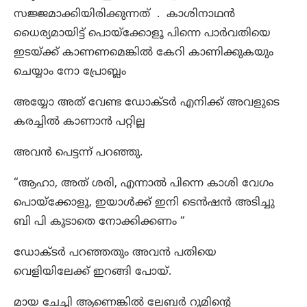
സജ്ജമാക്കിയിരിക്കുന്നത് . കാശിനാഥൻ
ധൈര്യമായിട്ട് പൊയ്ക്കോളൂ പിന്നെ പാർവതിയെ
ഇടയ്ക്ക് കാണണമെങ്കിൽ കേറി കാണിക്കുകയും
ചെയ്യാം നോ പ്രോബ്ലം
അയ്യോ അത് വേണ്ട ഡോക്ടർ എനിക്ക് അവളുടെ
കരച്ചിൽ കാണാൻ പറ്റില്ല
അവൻ പെട്ടന്ന് പറഞ്ഞു.
“ആഹാ, അത് ശരി, എന്നാൽ പിന്നെ കാശി വേഗം
പൊയ്ക്കോളൂ, ഇയാൾക്ക് ഇനി ടെൻഷൻ അടിച്ചു
ബി പി കൂടാതെ നോക്കിക്കണം “
ഡോക്ടർ പറഞ്ഞതും അവൻ പതിയെ
വെളിയിലേക്ക് ഇറങ്ങി പോയ്‌.
മായ ചേച്ചി ആണെങ്കിൽ ലേബർ റൂമിന്റെ