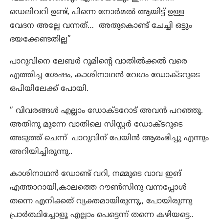
ഡെലിവറി ഉണ്ട്, പിന്നെ നോർമൽ ആയിട്ട് ഉള്ള
വേദന അല്ലേ വന്നത്… അതുകൊണ്ട് ചേച്ചി ഒട്ടും
ഭയക്കേണ്ടതില്ല”
പാറുവിനെ ലേബർ റൂമിന്റെ വാതിൽക്കൽ വരെ
എത്തിച്ച ശേഷം, കാശിനാഥൻ വേഗം ഡോക്ടറുടെ
ഒപിയിലേക്ക് പോയി.
” വിവരങ്ങൾ എല്ലാം ഡോക്ടറോട് അവൻ പറഞ്ഞു.
അതിനു മുന്നേ വാതിലെ സിസ്റ്റർ ഡോക്ടറുടെ
അടുത്ത് ചെന്ന് പാറുവിന് പേയിൻ ആരംഭിച്ചു എന്നും
അറിയിച്ചിരുന്നു..
കാശിനാഥൻ ഡോണ്ട് വറി, നമ്മുടെ വാവ ഇങ്
എത്താറായി,കാലത്തെ റൗൺസിനു വന്നപ്പോൾ
തന്നെ എനിക്കത് വ്യക്തമായിരുന്നു,, പോയിരുന്നു
പ്രാർത്ഥിച്ചോളൂ എല്ലാം പെട്ടെന്ന് തന്നെ കഴിയട്ടെ..