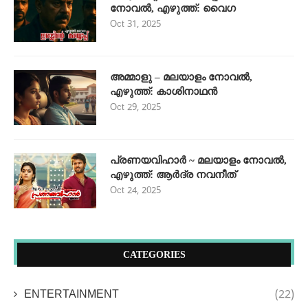
നോവൽ, എഴുത്ത്: വൈഗ
Oct 31, 2025
അമ്മാളു – മലയാളം നോവൽ,
എഴുത്ത്: കാശിനാഥൻ
Oct 29, 2025
പ്രണയവിഹാർ ~ മലയാളം നോവൽ,
എഴുത്ത്: ആർദ്ര നവനീത്
Oct 24, 2025
CATEGORIES
ENTERTAINMENT
(22)