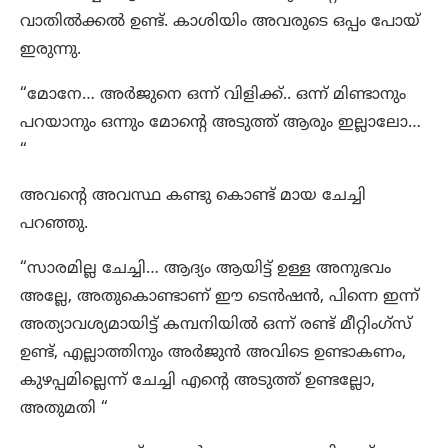
വാതിൽക്കൽ ഉണ്ട്. കാശിയിം അവരുടെ ഒപ്പം പോയ്‌
ഇരുന്നു.
“മോനേ… അർജുനെ ഒന്ന് വിളിക്ക്.. ഒന്ന് മിണ്ടാനും
പറയാനും ഒന്നും മോന്റെ അടുത്ത് ആരും ഇല്ലാലോ…
“
അവന്റെ അവസ്ഥ കണ്ടു കൊണ്ട് മായ ചേച്ചി
പറഞ്ഞു.
“സാരമില്ല ചേച്ചി… ആദ്യം ആയിട്ട് ഉള്ള അനുഭവം
അല്ലേ, അതുകൊണ്ടാണ് ഈ ടെൻഷൻ, പിന്നെ ഇന്ന്
അത്യാവശ്യമായിട്ട് കമ്പനിയിൽ ഒന്ന് രണ്ട് മീറ്റിംഗ്സ്
ഉണ്ട്, എല്ലാത്തിനും അർജുൻ അവിടെ ഉണ്ടാകണം,
കുഴപ്പമില്ലെന്ന് ചേച്ചി എന്റെ അടുത്ത് ഉണ്ടല്ലോ,
അതുമതി “