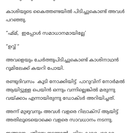
കാശിയുടെ കൈത്തണ്ടയിൽ പിടിച്ചുകൊണ്ട് അവൾ
പറഞ്ഞു.
“ഹ്മ്മ്, ഇപ്പോൾ സമാധാനമായില്ലേ’
“ഉവ്വ് “
അവളെയും ചേർത്തുപിടിച്ചുകൊണ്ട് കാശിനാഥൻ
റൂമിലേക്ക് കയറി പോയി.
രണ്ടുദിവസം കൂടി നോക്കിയിട്ട് പാറുവിന് നോർമൽ
ആയിട്ടുള്ള പെയിൻ ഒന്നും വന്നില്ലെങ്കിൽ മരുന്നു
വയ്ക്കാം എന്നായിരുന്നു ഡോക്ടർ അറിയിച്ചത്.
അന്ന് മുഴുവനും അവൾ വളരെ റിലാക്സ് ആയിട്ട്
അതിലൂടെയൊക്കെ വളരെ സാവധാനം നടന്നു.