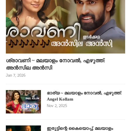
ശ്രാവണി ~ മലയാളം നോവൽ, എഴുത്ത്:
അൻസില അൻസി
Jan 7, 2026
ഭാര്യ ~ മലയാളം നോവൽ, എഴുത്ത്:
Angel Kollam
Nov 2, 2025
ഇരുട്ടിന്റെ കൈയൊപ്പ്, മലയാളം