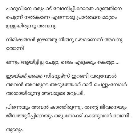
പാറുവിനെ ഒരുപാട് വേദനിപ്പിക്കാതെ കുഞ്ഞിനെ
പെട്ടന്ന് നൽകണേ എന്നൊരു പ്രാർത്ഥന മാത്രം
ഉള്ളയിരുന്നു അവനു.
നിമിഷങ്ങൾ ഇഴഞ്ഞു നീങ്ങുകയാണെന്ന് അവനു
തോന്നി
ഒന്നും ആയിട്ടില്ല ചേട്ടാ, ടൈം എടുക്കും കെട്ടോ….
ഇടയ്ക്ക് ഒക്കെ സിസ്റ്റേഴ്സ് ഇറങ്ങി വരുമ്പോൾ
അവൻ അവരുടെ അടുത്തേക്ക് ഓടി ചെല്ലുംമ്പോൾ
അതായിരുന്നു അവരുടെ മറുപടി.
പിന്നെയും അവൻ കാത്തിരുന്നു.. തന്റെ ജീവനെയും
ജീവത്തുടിപ്പിനെയും ഒരു നോക്ക് കാണുവാൻ വേണ്ടി..
തുടരും.