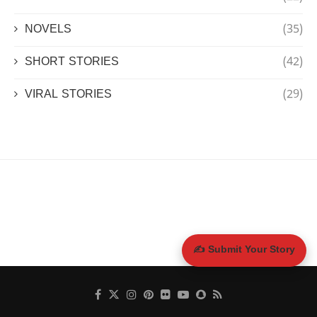
NOVELS
(35)
SHORT STORIES
(42)
VIRAL STORIES
(29)
✍️ Submit Your Story