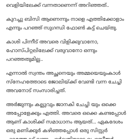
വെളിയിലേക്ക് വന്നതാണെന്ന് അറിഞ്ഞത്..
കുറച്ചു ബിസി ആണെന്നും നാളെ എത്തിക്കോളാം
എന്നും പറഞ്ഞ് സുഗന്ധി ഫോൺ കട്ട് ചെയ്തു.
കാശി പിന്നീട് അവരെ വിളിക്കുവാനോ,
ഹോസ്പിറ്റലിലേക്ക് വരുവാനോ ഒന്നും
പറഞ്ഞതുമില്ല..
എന്നാൽ സ്വന്തം അച്ഛനെയും അമ്മയെയുംകാൾ
സ്നേഹത്തോടെ ജോലിയ്ക്ക് വേണ്ടി വന്ന ചേച്ചി
അവനോട് സംസാരിച്ചത്.
അർജുന്നും കല്ലുവും ജാനകി ചേച്ചി യും ഒക്കെ
അപ്പോളേക്കും എത്തി. അവരെ ഒക്കെ കണ്ടപ്പോൾ
ആണ് കാശിക്ക് സമാധാനം ആയത്… ഏകദേശം
ഒരു മണിക്കൂർ കഴിഞ്ഞപ്പോൾ ഒരു സിസ്റ്റർ