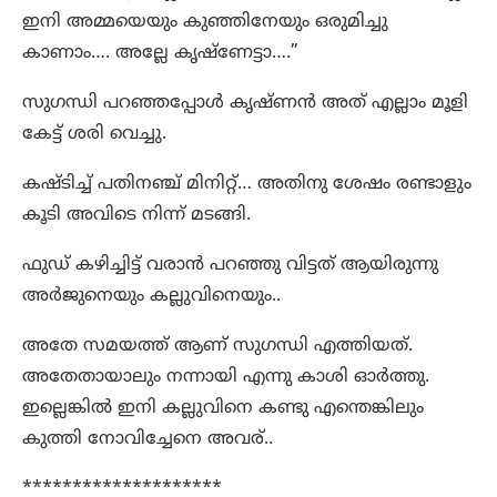
ഇനി അമ്മയെയും കുഞ്ഞിനേയും ഒരുമിച്ചു
കാണാം…. അല്ലേ കൃഷ്ണേട്ടാ….”
സുഗന്ധി പറഞ്ഞപ്പോൾ കൃഷ്ണൻ അത് എല്ലാം മൂളി
കേട്ട് ശരി വെച്ചു.
കഷ്ടിച്ച് പതിനഞ്ച് മിനിറ്റ്… അതിനു ശേഷം രണ്ടാളും
കൂടി അവിടെ നിന്ന് മടങ്ങി.
ഫുഡ്‌ കഴിച്ചിട്ട് വരാൻ പറഞ്ഞു വിട്ടത് ആയിരുന്നു
അർജുനെയും കല്ലുവിനെയും..
അതേ സമയത്ത് ആണ് സുഗന്ധി എത്തിയത്.
അതേതായാലും നന്നായി എന്നു കാശി ഓർത്തു.
ഇല്ലെങ്കിൽ ഇനി കല്ലുവിനെ കണ്ടു എന്തെങ്കിലും
കുത്തി നോവിച്ചേനെ അവര്..
********************