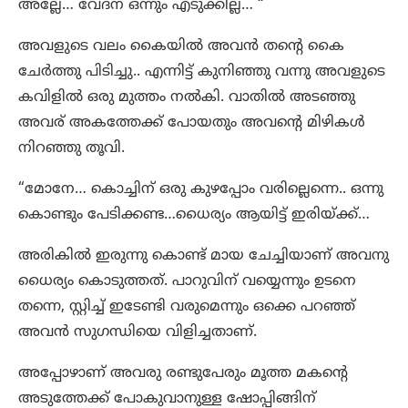
അല്ലേ… വേദന ഒന്നും എടുക്കില്ല… “
അവളുടെ വലം കൈയിൽ അവൻ തന്റെ കൈ
ചേർത്തു പിടിച്ചു.. എന്നിട്ട് കുനിഞ്ഞു വന്നു അവളുടെ
കവിളിൽ ഒരു മുത്തം നൽകി. വാതിൽ അടഞ്ഞു
അവര് അകത്തേക്ക് പോയതും അവന്റെ മിഴികൾ
നിറഞ്ഞു തൂവി.
“മോനേ… കൊച്ചിന് ഒരു കുഴപ്പോം വരില്ലെന്നെ.. ഒന്നു
കൊണ്ടും പേടിക്കണ്ട…ധൈര്യം ആയിട്ട് ഇരിയ്ക്ക്…
അരികിൽ ഇരുന്നു കൊണ്ട് മായ ചേച്ചിയാണ് അവനു
ധൈര്യം കൊടുത്തത്. പാറുവിന് വയ്യെന്നും ഉടനെ
തന്നെ, സ്റ്റിച്ച് ഇടേണ്ടി വരുമെന്നും ഒക്കെ പറഞ്ഞ്
അവൻ സുഗന്ധിയെ വിളിച്ചതാണ്.
അപ്പോഴാണ് അവരു രണ്ടുപേരും മൂത്ത മകന്റെ
അടുത്തേക്ക് പോകുവാനുള്ള ഷോപ്പിങ്ങിന്