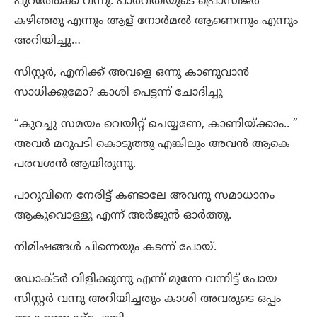
പുറത്തേക്ക് വന്നു. പാർവതിയുടെ പ്രൊസീജർ
കഴിഞ്ഞു എന്നും ആള് നോർമൽ ആണെന്നും എന്നും
അറിയിച്ചു…
സിസ്റ്റർ, എനിക്ക് അവളെ ഒന്നു കാണുവാൻ
സാധിക്കുമോ? കാശി പെട്ടന്ന് ചോദിച്ചു
“കുറച്ചു സമയം വെയിറ്റ് ചെയ്യണേ, കാണിയ്ക്കാം.. ”
അവർ മറുപടി കൊടുത്തു എങ്കിലും അവൻ ആകെ
പരവശൻ ആയിരുന്നു.
പാറുവിനെ നേരിട്ട് കണ്ടാലേ അവനു സമാധാനം
ആകുവൊള്ളൂ എന്ന് അർജുൻ ഓർത്തു.
നിമിഷങ്ങൾ പിന്നെയും കടന്ന് പോയ്‌.
ഡോക്ടർ വിളിക്കുന്നു എന്ന് മുന്നേ വന്നിട്ട് പോയ
സിസ്റ്റർ വന്നു അറിയിച്ചതും കാശി അവരുടെ ഒപ്പം