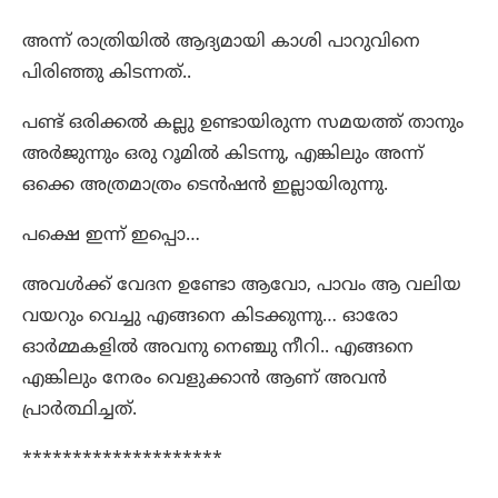
അന്ന് രാത്രിയിൽ ആദ്യമായി കാശി പാറുവിനെ
പിരിഞ്ഞു കിടന്നത്..
പണ്ട് ഒരിക്കൽ കല്ലു ഉണ്ടായിരുന്ന സമയത്ത് താനും
അർജുന്നും ഒരു റൂമിൽ കിടന്നു, എങ്കിലും അന്ന്
ഒക്കെ അത്രമാത്രം ടെൻഷൻ ഇല്ലായിരുന്നു.
പക്ഷെ ഇന്ന് ഇപ്പൊ…
അവൾക്ക് വേദന ഉണ്ടോ ആവോ, പാവം ആ വലിയ
വയറും വെച്ചു എങ്ങനെ കിടക്കുന്നു… ഓരോ
ഓർമ്മകളിൽ അവനു നെഞ്ചു നീറി.. എങ്ങനെ
എങ്കിലും നേരം വെളുക്കാൻ ആണ് അവൻ
പ്രാർത്ഥിച്ചത്.
********************