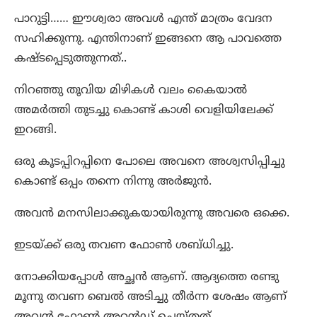
പാറുട്ടി…… ഈശ്വരാ അവൾ എന്ത് മാത്രം വേദന
സഹിക്കുന്നു. എന്തിനാണ് ഇങ്ങനെ ആ പാവത്തെ
കഷ്ടപ്പെടുത്തുന്നത്..
നിറഞ്ഞു തൂവിയ മിഴികൾ വലം കൈയാൽ
അമർത്തി തുടച്ചു കൊണ്ട് കാശി വെളിയിലേക്ക്
ഇറങ്ങി.
ഒരു കൂടപ്പിറപ്പിനെ പോലെ അവനെ അശ്വസിപ്പിച്ചു
കൊണ്ട് ഒപ്പം തന്നെ നിന്നു അർജുൻ.
അവൻ മനസിലാക്കുകയായിരുന്നു അവരെ ഒക്കെ.
ഇടയ്ക്ക് ഒരു തവണ ഫോൺ ശബ്ധിച്ചു.
നോക്കിയപ്പോൾ അച്ഛൻ ആണ്. ആദ്യത്തെ രണ്ടു
മൂന്നു തവണ ബെൽ അടിച്ചു തീർന്ന ശേഷം ആണ്