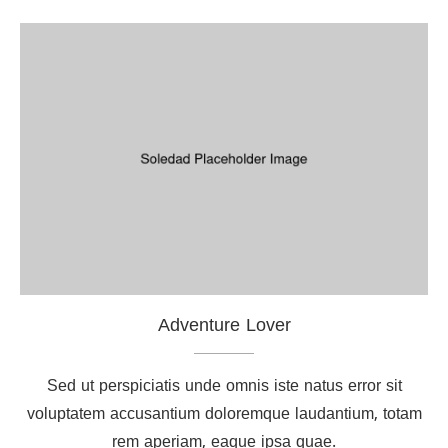
Adventure Lover
Sed ut perspiciatis unde omnis iste natus error sit
voluptatem accusantium doloremque laudantium, totam
rem aperiam, eaque ipsa quae.