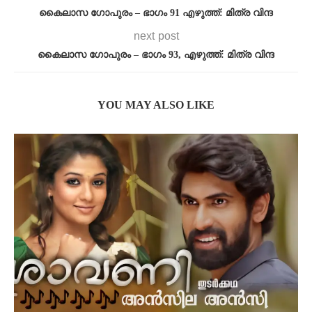
കൈലാസ ഗോപുരം – ഭാഗം 91 എഴുത്ത്: മിത്ര വിന്ദ
next post
കൈലാസ ഗോപുരം – ഭാഗം 93, എഴുത്ത്: മിത്ര വിന്ദ
YOU MAY ALSO LIKE