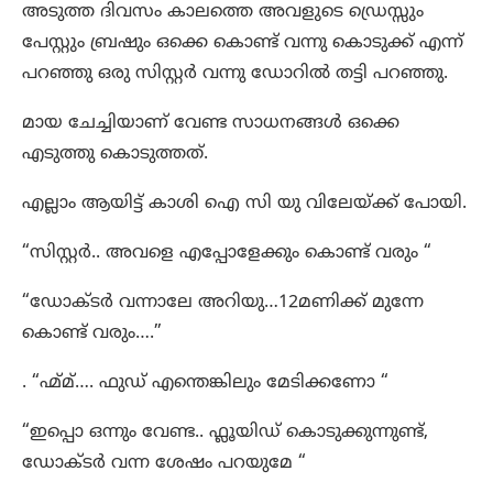
അടുത്ത ദിവസം കാലത്തെ അവളുടെ ഡ്രെസ്സും
പേസ്റ്റും ബ്രഷും ഒക്കെ കൊണ്ട് വന്നു കൊടുക്ക്‌ എന്ന്
പറഞ്ഞു ഒരു സിസ്റ്റർ വന്നു ഡോറിൽ തട്ടി പറഞ്ഞു.
മായ ചേച്ചിയാണ് വേണ്ട സാധനങ്ങൾ ഒക്കെ
എടുത്തു കൊടുത്തത്.
എല്ലാം ആയിട്ട് കാശി ഐ സി യു വിലേയ്ക്ക് പോയി.
“സിസ്റ്റർ.. അവളെ എപ്പോളേക്കും കൊണ്ട് വരും “
“ഡോക്ടർ വന്നാലേ അറിയു…12മണിക്ക് മുന്നേ
കൊണ്ട് വരും….”
. “ഹ്മ്മ്…. ഫുഡ്‌ എന്തെങ്കിലും മേടിക്കണോ “
“ഇപ്പൊ ഒന്നും വേണ്ട.. ഫ്ലൂയിഡ് കൊടുക്കുന്നുണ്ട്,
ഡോക്ടർ വന്ന ശേഷം പറയുമേ “