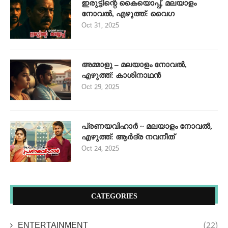
ഇരുട്ടിന്റെ കൈയൊപ്പ്, മലയാളം
നോവൽ, എഴുത്ത്: വൈഗ
Oct 31, 2025
അമ്മാളു – മലയാളം നോവൽ,
എഴുത്ത്: കാശിനാഥൻ
Oct 29, 2025
പ്രണയവിഹാർ ~ മലയാളം നോവൽ,
എഴുത്ത്: ആർദ്ര നവനീത്
Oct 24, 2025
CATEGORIES
ENTERTAINMENT
(22)