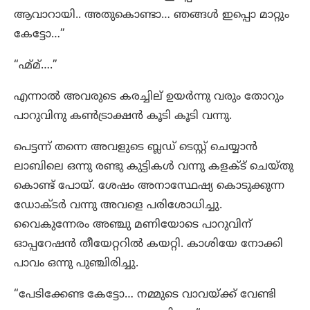
ആവാറായി.. അതുകൊണ്ടാ… ഞങ്ങൾ ഇപ്പൊ മാറ്റും
കേട്ടോ…”
“ഹ്മ്മ്….”
എന്നാൽ അവരുടെ കരച്ചില് ഉയർന്നു വരും തോറും
പാറുവിനു കൺട്രാക്ഷൻ കൂടി കൂടി വന്നു.
പെട്ടന്ന് തന്നെ അവളുടെ ബ്ലഡ്‌ ടെസ്റ്റ്‌ ചെയ്യാൻ
ലാബിലെ ഒന്നു രണ്ടു കുട്ടികൾ വന്നു കളക്ട് ചെയ്തു
കൊണ്ട് പോയ്‌. ശേഷം അനാസ്ഥേഷ്യ കൊടുക്കുന്ന
ഡോക്ടർ വന്നു അവളെ പരിശോധിച്ചു.
വൈകുന്നേരം അഞ്ചു മണിയോടെ പാറുവിന്
ഓപ്പറേഷൻ തീയേറ്ററിൽ കയറ്റി. കാശിയേ നോക്കി
പാവം ഒന്നു പുഞ്ചിരിച്ചു.
“പേടിക്കേണ്ട കേട്ടോ… നമ്മുടെ വാവയ്ക്ക് വേണ്ടി