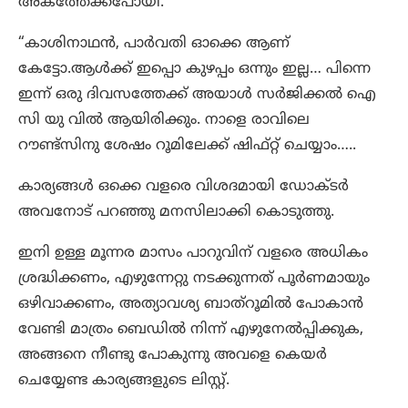
അകത്തേക്ക്പോയി.
“കാശിനാഥൻ, പാർവതി ഓക്കെ ആണ്
കേട്ടോ.ആൾക്ക് ഇപ്പൊ കുഴപ്പം ഒന്നും ഇല്ല… പിന്നെ
ഇന്ന് ഒരു ദിവസത്തേക്ക് അയാൾ സർജിക്കൽ ഐ
സി യു വിൽ ആയിരിക്കും. നാളെ രാവിലെ
റൗണ്ട്സിനു ശേഷം റൂമിലേക്ക് ഷിഫ്റ്റ്‌ ചെയ്യാം…..
കാര്യങ്ങൾ ഒക്കെ വളരെ വിശദമായി ഡോക്ടർ
അവനോട് പറഞ്ഞു മനസിലാക്കി കൊടുത്തു.
ഇനി ഉള്ള മൂന്നര മാസം പാറുവിന് വളരെ അധികം
ശ്രദ്ധിക്കണം, എഴുന്നേറ്റു നടക്കുന്നത് പൂർണമായും
ഒഴിവാക്കണം, അത്യാവശ്യ ബാത്‌റൂമിൽ പോകാൻ
വേണ്ടി മാത്രം ബെഡിൽ നിന്ന് എഴുനേൽപ്പിക്കുക,
അങ്ങനെ നീണ്ടു പോകുന്നു അവളെ കെയർ
ചെയ്യേണ്ട കാര്യങ്ങളുടെ ലിസ്റ്റ്.