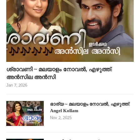
ശ്രാവണി ~ മലയാളം നോവൽ, എഴുത്ത്:
അൻസില അൻസി
Jan 7, 2026
ഭാര്യ ~ മലയാളം നോവൽ, എഴുത്ത്:
Angel Kollam
Nov 2, 2025