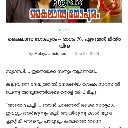
NOVELS
കൈലാസ ഗോപുരം – ഭാഗം 76, എഴുത്ത്: മിത്ര
വിന്ദ
by
Malayalamstories
Sep 23, 2024
സുഗന്ധി…. ഇതൊക്കെ സത്യം ആണോടി…
കല്ലുവിനെ ദേഷ്യത്തിൽ നോക്കിയ ശേഷം സരസ്വതി
ചെന്നു അനുജത്തിയുടെ തോളിൽ പിടിച്ചു.
“അതെ ചേച്ചി…. ഞാൻ പറഞ്ഞത് ഒക്കെ സത്യമാ…
ഇവളും അർജുന്നും കൂടി ആയിരുന്നു കാശിയുടെ
ഫ്ലാറ്റില്. അവനും പാറുവും കാലത്തെ തന്നെ