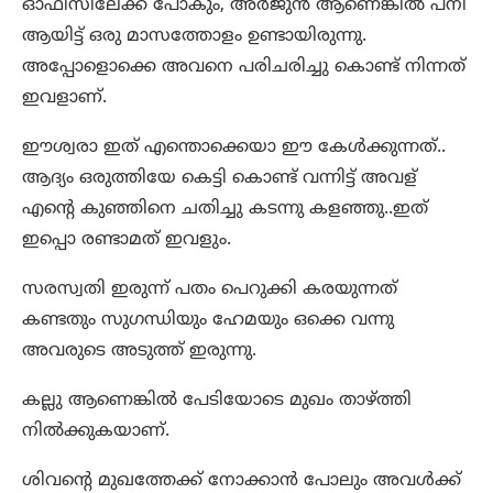
ഓഫീസിലേക്ക് പോകും, അർജുൻ ആണെങ്കിൽ പനി
ആയിട്ട് ഒരു മാസത്തോളം ഉണ്ടായിരുന്നു.
അപ്പോളൊക്കെ അവനെ പരിചരിച്ചു കൊണ്ട് നിന്നത്
ഇവളാണ്.
ഈശ്വരാ ഇത് എന്തൊക്കെയാ ഈ കേൾക്കുന്നത്..
ആദ്യം ഒരുത്തിയേ കെട്ടി കൊണ്ട് വന്നിട്ട് അവള്
എന്റെ കുഞ്ഞിനെ ചതിച്ചു കടന്നു കളഞ്ഞു..ഇത്
ഇപ്പൊ രണ്ടാമത് ഇവളും.
സരസ്വതി ഇരുന്ന് പതം പെറുക്കി കരയുന്നത്
കണ്ടതും സുഗന്ധിയും ഹേമയും ഒക്കെ വന്നു
അവരുടെ അടുത്ത് ഇരുന്നു.
കല്ലു ആണെങ്കിൽ പേടിയോടെ മുഖം താഴ്ത്തി
നിൽക്കുകയാണ്.
ശിവന്റെ മുഖത്തേക്ക് നോക്കാൻ പോലും അവൾക്ക്