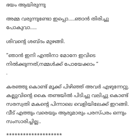
ഭയം ആയിരുന്നു
അമ്മ വരുന്നുണ്ടോ ഇപ്പൊ…..ഞാൻ തിരിച്ചു
പോകുവാ…..
ശിവന്റെ ശബ്ദം മുഴങ്ങി.
“ഞാൻ ഇനി എന്തിനാ മോനേ ഇവിടെ
നിൽക്കുന്നത്,നമ്മൾക്ക് പോയേക്കാം “
.
കരഞ്ഞു കൊണ്ട് മൂക്ക് പിഴിഞ്ഞ് അവർ എഴുന്നേറ്റു.
കല്ലുവിന്റെ കൈ തണ്ടയിൽ പിടിച്ചു വലിച്ചു കൊണ്ട്
സരസ്വതി മകന്റെ പിന്നാലെ വെളിയിലേക്ക് ഇറങ്ങി.
വീട് എത്തും വരെയും ആരുമാരും പരസ്പരം ഒന്നും
സംസാരിച്ചില്ല..
********************