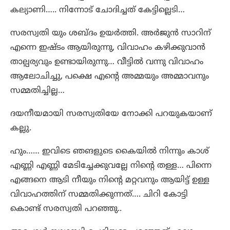
കല്യാണി….. നിന്നോട് ചോദിച്ചത് കേട്ടില്ലെടി…
സരസ്വതി യും ശബ്ദം ഉയർത്തി. അർജുൻ സാറിന്
എന്നെ ഇഷ്ടം ആയിരുന്നു, വിവാഹം കഴിക്കുവാൻ
താല്പര്യവും ഉണ്ടായിരുന്നു… വീട്ടിൽ വന്നു വിവാഹം
ആലോചിച്ചു, പക്ഷെ എന്റെ അമ്മയും അമ്മാവനും
സമ്മതിച്ചില്ല…
ദയനീയമായി സരസ്വതിയേ നോക്കി പറയുകയാണ്
കല്ലു.
ഹും…… ഇവിടെ ഞങളുടെ കൈയിൽ നിന്നും കാശ്
എണ്ണി എണ്ണി മേടിച്ചേക്കുവല്ലേ നിന്റെ തള്ള… പിന്നെ
എങ്ങനെ ആടി നീയും നിന്റെ മറ്റവനും ആയിട്ട് ഉള്ള
വിവാഹത്തിന് സമ്മതിക്കുന്നത്…. ചിറി കോട്ടി
കൊണ്ട് സരസ്വതി പറഞ്ഞു..