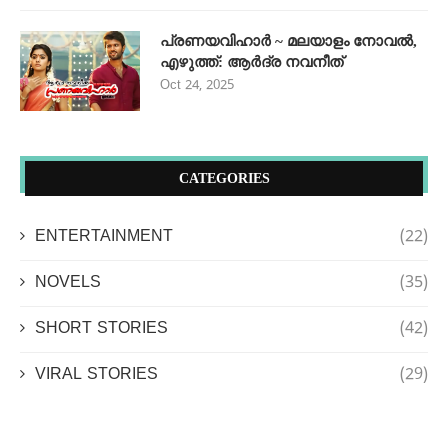
പ്രണയവിഹാർ ~ മലയാളം നോവൽ,
എഴുത്ത്: ആർദ്ര നവനീത്
Oct 24, 2025
CATEGORIES
ENTERTAINMENT
(22)
NOVELS
(35)
SHORT STORIES
(42)
VIRAL STORIES
(29)