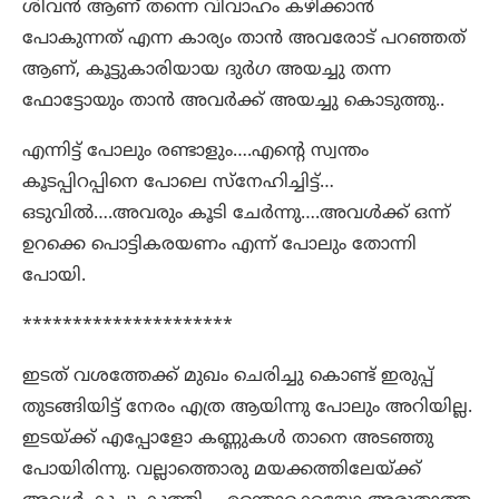
ശിവൻ ആണ് തന്നെ വിവാഹം കഴിക്കാൻ
പോകുന്നത് എന്ന കാര്യം താൻ അവരോട് പറഞ്ഞത്
ആണ്, കൂട്ടുകാരിയായ ദുർഗ അയച്ചു തന്ന
ഫോട്ടോയും താൻ അവർക്ക് അയച്ചു കൊടുത്തു..
എന്നിട്ട് പോലും രണ്ടാളും….എന്റെ സ്വന്തം
കൂടപ്പിറപ്പിനെ പോലെ സ്നേഹിച്ചിട്ട്…
ഒടുവിൽ….അവരും കൂടി ചേർന്നു….അവൾക്ക് ഒന്ന്
ഉറക്കെ പൊട്ടികരയണം എന്ന് പോലും തോന്നി
പോയി.
*********************
ഇടത് വശത്തേക്ക് മുഖം ചെരിച്ചു കൊണ്ട് ഇരുപ്പ്
തുടങ്ങിയിട്ട് നേരം എത്ര ആയിന്നു പോലും അറിയില്ല.
ഇടയ്ക്ക് എപ്പോളോ കണ്ണുകൾ താനെ അടഞ്ഞു
പോയിരിന്നു. വല്ലാത്തൊരു മയക്കത്തിലേയ്ക്ക്