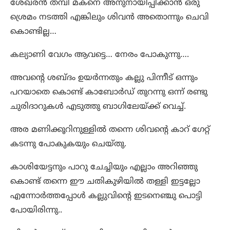
ശേഖരൻ തമ്പി മകനെ അനുനായിപ്പിക്കാൻ ഒരു
ശ്രെമം നടത്തി എങ്കിലും ശിവൻ അതൊന്നും ചെവി
കൊണ്ടില്ല…
കല്യാണി വേഗം ആവട്ടെ… നേരം പോകുന്നു….
അവന്റെ ശബ്ദം ഉയർന്നതും കല്ലു പിന്നീട് ഒന്നും
പറയാതെ കൊണ്ട് കാബോർഡ് തുറന്നു ഒന്ന് രണ്ടു
ചുരിദാറുകൾ എടുത്തു ബാഗിലേയ്ക്ക് വെച്ച്.
അര മണിക്കൂറിനുള്ളിൽ തന്നെ ശിവന്റെ കാറ് ഗേറ്റ്
കടന്നു പോകുകയും ചെയ്തു.
കാശിയേട്ടനും പാറു ചേച്ചിയും എല്ലാം അറിഞ്ഞു
കൊണ്ട് തന്നെ ഈ ചതികുഴിയിൽ തള്ളി ഇട്ടല്ലോ
എന്നോർത്തപ്പോൾ കല്ലുവിന്റെ ഇടനെഞ്ചു പൊട്ടി
പോയിരിന്നു..