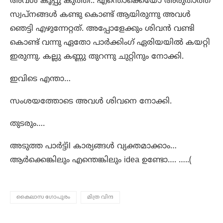
അവൾ കൂപ്പു കുത്തി.. എന്തൊക്കെയോ അരുതാത്ത
സ്വപ്നങ്ങൾ കണ്ടു കൊണ്ട് ആയിരുന്നു അവൾ
ഞെട്ടി എഴുന്നേറ്റത്. അപ്പോളേക്കും ശിവൻ വണ്ടി
കൊണ്ട് വന്നു ഏതോ പാർക്കിംഗ് ഏരിയയിൽ കയറ്റി
ഇരുന്നു. കല്ലു കണ്ണു തുറന്നു ചുറ്റിനും നോക്കി.
ഇവിടെ എന്താ…
സംശയത്തോടെ അവൾ ശിവനെ നോക്കി.
തുടരും….
അടുത്ത പാർട്ട്‌il കാര്യങ്ങൾ വ്യക്തമാക്കാം…
ആർക്കെങ്കിലും എന്തെങ്കിലും idea ഉണ്ടോ…. …..(
കൈലാസ ഗോപുരം
മിത്ര വിന്ദ