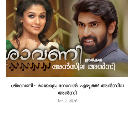
ശ്രാവണി ~ മലയാളം നോവൽ, എഴുത്ത്: അൻസില
അൻസി
Jan 7, 2026