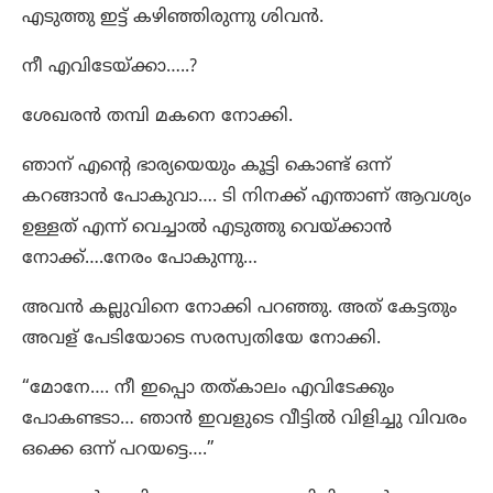
എടുത്തു ഇട്ട് കഴിഞ്ഞിരുന്നു ശിവൻ.
നീ എവിടേയ്ക്കാ…..?
ശേഖരൻ തമ്പി മകനെ നോക്കി.
ഞാന് എന്റെ ഭാര്യയെയും കൂട്ടി കൊണ്ട് ഒന്ന്
കറങ്ങാൻ പോകുവാ…. ടി നിനക്ക് എന്താണ് ആവശ്യം
ഉള്ളത് എന്ന് വെച്ചാൽ എടുത്തു വെയ്ക്കാൻ
നോക്ക്….നേരം പോകുന്നു…
അവൻ കല്ലുവിനെ നോക്കി പറഞ്ഞു. അത് കേട്ടതും
അവള് പേടിയോടെ സരസ്വതിയേ നോക്കി.
“മോനേ…. നീ ഇപ്പൊ തത്കാലം എവിടേക്കും
പോകണ്ടടാ… ഞാൻ ഇവളുടെ വീട്ടിൽ വിളിച്ചു വിവരം
ഒക്കെ ഒന്ന് പറയട്ടെ….”