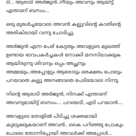
ടി… ആരാടി അർജുൻ..നീയും അവനും ആയിട്ട്
എന്താണ് ബന്ധം…
ഒരു മുരൾച്ചയോടെ അവൻ കല്ലുവിന്റെ കാതിന്റെ
അരികിലായി വന്നു ചോദിച്ചു.
അർജുൻ എന്ന പേര് കേട്ടതും അവളുടെ മുഖത്ത്
ഉണ്ടായ ഭാവപകർച്ചകൾ നോക്കി മനസിലാക്കുക
ആയിരുന്നു ശിവനും ഒപ്പം അച്ഛനും
അമ്മയും..അപ്പോളും ആരോടും ഒരക്ഷരം പോലും
പറയാതെ കല്ലു അനങ്ങാതെ പേടിയോടെ നിന്നു.
നിന്റെ ആരാടി അർജുൻ, നിനക്ക് എന്താണ്
അവനുമായിട്ട് ബന്ധം…. പറയെടി, എടി പറയാൻ….
അവളുടെ തോളിൽ പിടിച്ചു ശക്തമായി
കുലുക്കുകയാണ് അവൻ.. കൈ പറിഞ്ഞു പോകും
പോലെ തോന്നിപ്പോയി അവൾക്ക് അപ്പോൾ…