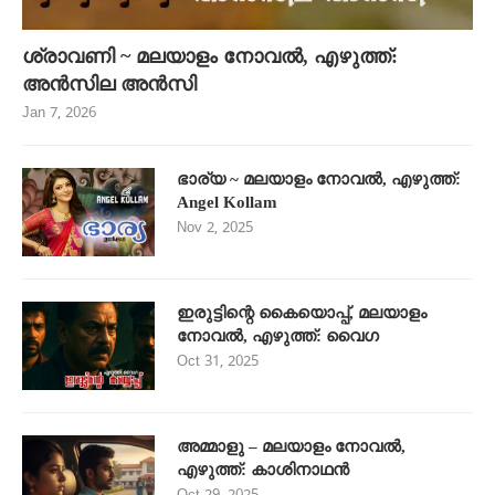
ശ്രാവണി ~ മലയാളം നോവൽ, എഴുത്ത്:
അൻസില അൻസി
Jan 7, 2026
ഭാര്യ ~ മലയാളം നോവൽ, എഴുത്ത്:
Angel Kollam
Nov 2, 2025
ഇരുട്ടിന്റെ കൈയൊപ്പ്, മലയാളം
നോവൽ, എഴുത്ത്: വൈഗ
Oct 31, 2025
അമ്മാളു – മലയാളം നോവൽ,
എഴുത്ത്: കാശിനാഥൻ