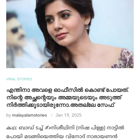
VIRAL STORIES
എന്തിനാ അവളെ ഓഫീസിൽ കൊണ്ട് പോയത്.
നിന്റെ അച്ഛന്റെയും അമ്മയുടെയും അടുത്ത്
നിർത്തിക്കൂടായിരുന്നോ.അതല്ലേ സേഫ്
by
malayalamstories
Jan 19, 2025
കഥ: ബാഡ് ടച്ച് ✍️നിശീഥിനി (നിഷ പിള്ള) നാട്ടിൽ
പോയി മടങ്ങിയെത്തിയ വിനോദ് നാരായണൻ