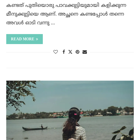
കണ്ടത് പുതിയൊരു പാവക്കുട്ടിയുമായി കളിക്കുന്ന
മീനുക്കുട്ടിയെ ആണ്. അച്ഛനെ കണ്ടപ്പോൾ തന്നെ
അവൾ ഓടി വന്നു …
READ MORE