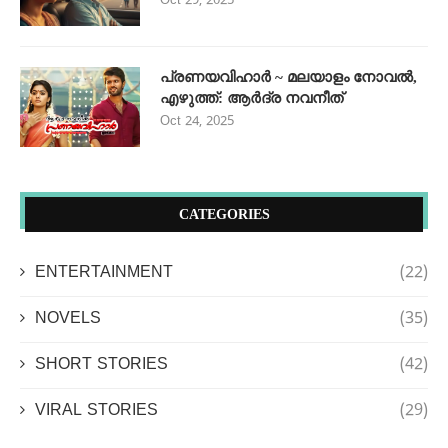
Oct 29, 2025
പ്രണയവിഹാർ ~ മലയാളം നോവൽ,
എഴുത്ത്: ആർദ്ര നവനീത്
Oct 24, 2025
CATEGORIES
ENTERTAINMENT
(22)
NOVELS
(35)
SHORT STORIES
(42)
VIRAL STORIES
(29)