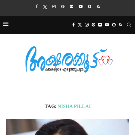
TAG:
NISHA PILLAI