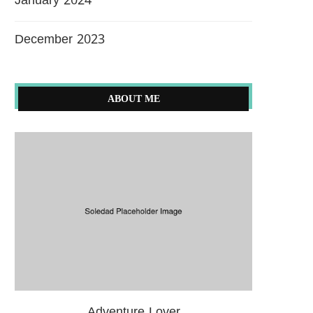
January 2024
December 2023
ABOUT ME
Adventure Lover