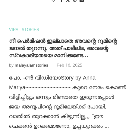
VIRAL STORIES
നീ പെർമിഷൻ ഇല്ലാതെ അവന്റെ റൂമിന്റെ
ജനൽ തുറന്നു. അത് പാടില്ല, അവന്റെ
സ്വകാര്യതയെ മാനിക്കണ്ടേ…
by
malayalamstories
Feb 16, 2025
പോ, -ൺ വീഡിയോStory by Anna
Mariya~~~~~~~~~~~~~~~ കുറെ നേരം കൊണ്ട്
വിളിച്ചിട്ടും ഒന്നും മിണ്ടാതെ ഇരുന്നപ്പോൾ
ജയ അനൂപിന്റെ റൂമിലേയ്ക്ക് പോയി,
വാതിൽ തുറക്കാൻ കിട്ടുന്നില്ല,,, “ഈ
ചെക്കൻ ഉറക്കമാണോ, ഉച്ചയുറക്കം …