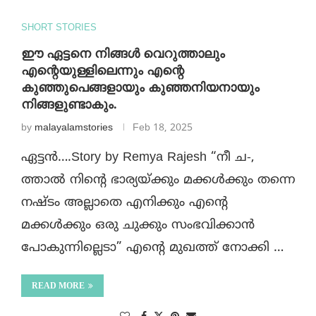
SHORT STORIES
ഈ ഏട്ടനെ നിങ്ങൾ വെറുത്താലും
എന്റെയുള്ളിലെന്നും എന്റെ
കുഞ്ഞുപെങ്ങളായും കുഞ്ഞനിയനായും
നിങ്ങളുണ്ടാകും.
by
malayalamstories
Feb 18, 2025
ഏട്ടൻ….Story by Remya Rajesh “നീ ച-,
ത്താൽ നിന്റെ ഭാര്യയ്ക്കും മക്കൾക്കും തന്നെ
നഷ്ടം അല്ലാതെ എനിക്കും എന്റെ
മക്കൾക്കും ഒരു ചുക്കും സംഭവിക്കാൻ
പോകുന്നില്ലെടാ” എന്റെ മുഖത്ത് നോക്കി …
READ MORE