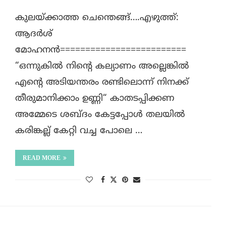
കുലയ്ക്കാത്ത ചെന്തെങ്ങ്….എഴുത്ത്:
ആദർശ്
മോഹനൻ=========================
“ഒന്നുകിൽ നിന്റെ കല്യാണം അല്ലെങ്കിൽ
എന്റെ അടിയന്തരം രണ്ടിലൊന്ന് നിനക്ക്
തീരുമാനിക്കാം ഉണ്ണി“ കാതടപ്പിക്കണ
അമ്മേടെ ശബ്ദം കേട്ടപ്പോൾ തലയിൽ
കരിങ്കല്ല് കേറ്റി വച്ച പോലെ …
READ MORE