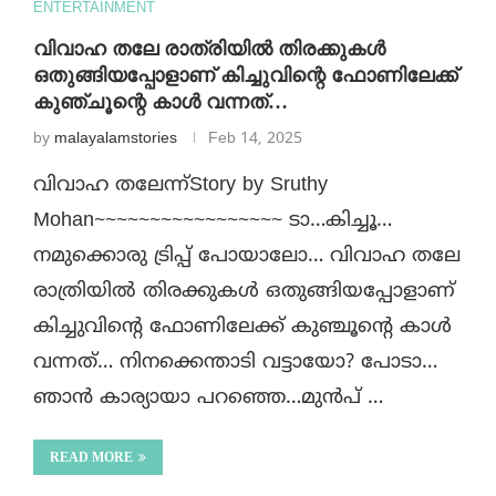
ENTERTAINMENT
വിവാഹ തലേ രാത്രിയിൽ തിരക്കുകൾ
ഒതുങ്ങിയപ്പോളാണ് കിച്ചുവിന്റെ ഫോണിലേക്ക്
കുഞ്ചൂന്റെ കാൾ വന്നത്…
by
malayalamstories
Feb 14, 2025
വിവാഹ തലേന്ന്Story by Sruthy
Mohan~~~~~~~~~~~~~~~~~ ടാ…കിച്ചൂ…
നമുക്കൊരു ട്രിപ്പ്‌ പോയാലോ… വിവാഹ തലേ
രാത്രിയിൽ തിരക്കുകൾ ഒതുങ്ങിയപ്പോളാണ്
കിച്ചുവിന്റെ ഫോണിലേക്ക് കുഞ്ചൂന്റെ കാൾ
വന്നത്… നിനക്കെന്താടി വട്ടായോ? പോടാ…
ഞാൻ കാര്യായാ പറഞ്ഞെ…മുൻപ് …
READ MORE