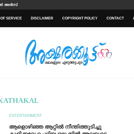
ത്ത്: അൻസില അൻസി
OF SERVICE
DISCLAIMER
COPYRIGHT POLICY
CONTACT
KATHAKAL
ENTERTAINMENT
ആളൊഴിഞ്ഞ ആറ്റിൽ നീന്തിത്തുടിച്ചു