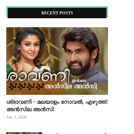
RECENT POSTS
ശ്രാവണി ~ മലയാളം നോവൽ, എഴുത്ത്:
അൻസില അൻസി
Jan 7, 2026