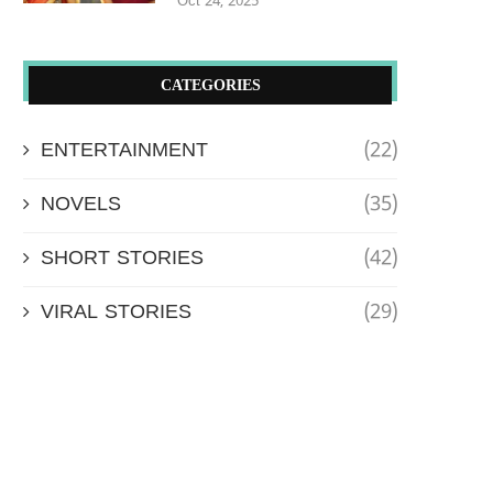
Oct 24, 2025
CATEGORIES
ENTERTAINMENT
(22)
NOVELS
(35)
SHORT STORIES
(42)
VIRAL STORIES
(29)