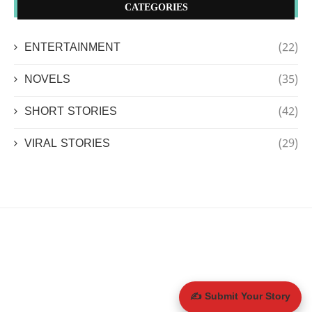
CATEGORIES
ENTERTAINMENT
(22)
NOVELS
(35)
SHORT STORIES
(42)
VIRAL STORIES
(29)
✍️ Submit Your Story