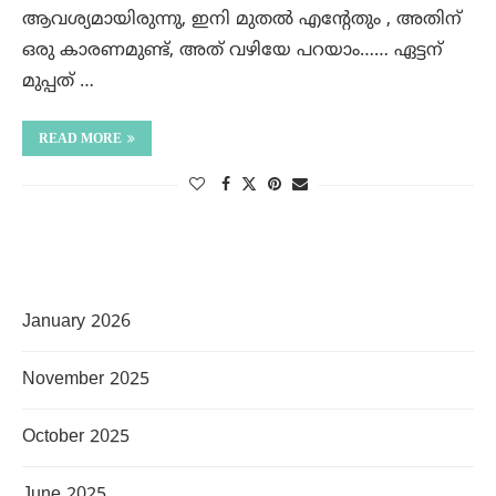
ആവശ്യമായിരുന്നു, ഇനി മുതൽ എന്റേതും , അതിന്
ഒരു കാരണമുണ്ട്, അത് വഴിയേ പറയാം…… ഏട്ടന്
മുപ്പത് …
READ MORE
January 2026
November 2025
October 2025
June 2025