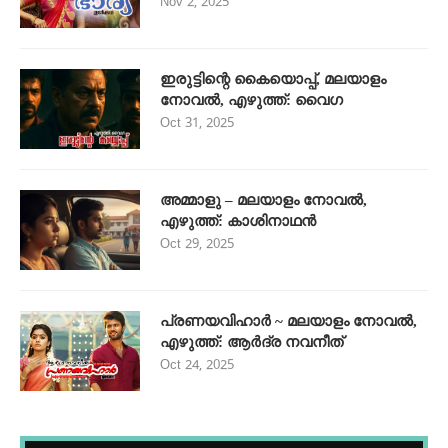
Nov 2, 2025
ഇരുട്ടിന്റെ കൈയൊപ്പ്, മലയാളം
നോവൽ, എഴുത്ത്: വൈഗ
Oct 31, 2025
അമ്മാളു – മലയാളം നോവൽ,
എഴുത്ത്: കാശിനാഥൻ
Oct 29, 2025
പ്രണയവിഹാർ ~ മലയാളം നോവൽ,
എഴുത്ത്: ആർദ്ര നവനീത്
Oct 24, 2025