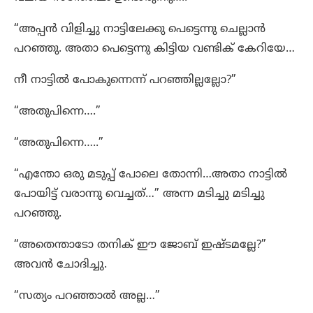
“അപ്പൻ വിളിച്ചു നാട്ടിലേക്കു പെട്ടെന്നു ചെല്ലാൻ
പറഞ്ഞു. അതാ പെട്ടെന്നു കിട്ടിയ വണ്ടിക് കേറിയേ…
നീ നാട്ടിൽ പോകുന്നെന്ന് പറഞ്ഞില്ലല്ലോ?”
“അതുപിന്നെ….”
“അതുപിന്നെ…..”
“എന്തോ ഒരു മടുപ്പ് പോലെ തോന്നി…അതാ നാട്ടിൽ
പോയിട്ട് വരാന്നു വെച്ചത്…” അന്ന മടിച്ചു മടിച്ചു
പറഞ്ഞു.
“അതെന്താടോ തനിക് ഈ ജോബ് ഇഷ്ടമല്ലേ?”
അവൻ ചോദിച്ചു.
“സത്യം പറഞ്ഞാൽ അല്ല…”