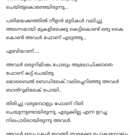
ചെയ്തുകൊണ്ടേയിരുന്നു…
പതിമയക്കത്തിൽ നീളൻ മുടികൾ വലിച്ചു
അലസമായി മുകളിലേക്കു കെട്ടികൊണ്ട് ഒരു കൈ
കൊണ്ട് അവൾ ഫോണ് എടുത്തു…
എബിയാണ്….
അവൾ ഒരുനിമിഷം പോലും ആലോചിക്കാതെ
ഫോണ് കട്ട്‌ ചെയ്തു.
മൊബൈൽ ബെഡിലേക് വലിച്ചെറിഞ്ഞു അവൾ
ബാത്‌റൂമിലേക് പോയി..
തിരിച്ചു വരുമ്പോളും ഫോണ് റിങ്
ചെയുന്നുണ്ടായിരുന്നു. എടുക്കില്ല എന്ന ഉറച്ച
നിലപാടിലായിരുന്നു അവൾ.
അവൾ സ്റ്റെപ്പുകൾ ഇറങ്ങി താഴേക്കു പോകുമ്പോളും