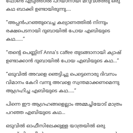
ഫോൺ എടുത്താൽ പറയാനായി മറുവശത്തു ഒരു
കഥ ബാക്കി ഉണ്ടായിരുന്നു….
”അപ്പൻപറഞ്ഞുവെച്ച കല്യാണത്തിൽ നിന്നും
രക്ഷപെടനായി ദുബായിൽ പോയ എബിയുടെ
കഥ……”
“തന്റെ പെണ്ണിന് Anna’s caffee തുടങ്ങാനായി ക്യാഷ്
ഉണ്ടാക്കാൻ ദുബായിൽ പോയ എബിയുടെ കഥ…”
“ഒടുവിൽ അവളെ ഞെട്ടിച്ചു പെട്ടെനൊരു ദിവസം
വിമാനം കേറി വന്നു അവളെ സ്വന്തമാക്കണമെന്നു
ആഗ്രഹിച്ച എബിയുടെ കഥ…..”
പിന്നെ ഈ ആഗ്രഹങ്ങളെല്ലാം അമ്മച്ചിയോട് മാത്രം
പറഞ്ഞ എബിയുടെ കഥ…
ഒടുവിൽ ഓഫീസിലേക്കുള്ള യാത്രയിൽ ഒരു