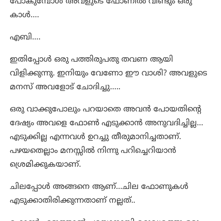
പോകുമ്പോൾ അവളുടെ ഫോണിൽ വീണ്ടും ഒരു
കാൾ….
എബി….
ഇതിപ്പോൾ ഒരു പത്തിരുപതു തവണ ആയി
വിളിക്കുന്നു. ഇനിയും വേണോ ഈ വാശി? അവളുടെ
മനസ് അവളോട് ചോദിച്ചു…..
ഒരു വാക്കുപോലും പറയാതെ അവൻ പോയതിന്റെ
ദേഷ്യം അവളെ ഫോൺ എടുക്കാൻ അനുവദിച്ചില്ല…
എടുക്കില്ല എന്നവൾ ഉറച്ചു തീരുമാനിച്ചതാണ്.
പഴയതെല്ലാം മനസ്സിൽ നിന്നു പറിച്ചെറിയാൻ
ശ്രെമിക്കുകയാണ്.
ചിലപ്പോൾ അങ്ങനെ ആണ്…ചില ഫോണുകൾ
എടുക്കാതിരിക്കുന്നതാണ് നല്ലത്..