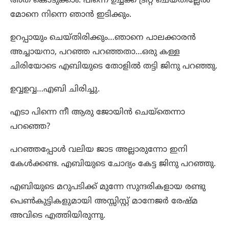
അത് കൊടുക്കാം. പിന്നെ ഉച്ചക്ക് ട്രീറ്റ്‌ ചെയ്തില്ലേൽ
മോനെ നിന്നെ ഞാൻ ഇടിക്കും.
ഉറപ്പായും ചെയ്തിരിക്കും…ഞാനെ പാലക്കാരൻ
അച്ചായനാ, പറഞ്ഞ പറഞ്ഞതാ…ഒരു കള്ള
ചിരിയോടെ എബിയുടെ തോളിൽ തട്ടി ജിനു പറഞ്ഞു.
ഉവ്വഉവ്വ…എബി ചിരിച്ചു.
എടാ പിന്നെ നീ ആരു ജോയിൻ ചെയ്‌തെന്നാ
പറഞ്ഞെ?
പറഞ്ഞപ്പോൾ വലിയ ജാട അല്ലാരുന്നോ ഇനി
കേൾക്കണ്ട. എബിയുടെ ചോദ്യം കേട്ട ജിനു പറഞ്ഞു.
എബിയുടെ മറുപടിക്ക് മുന്നേ സുന്ദരികളായ രണ്ടു
പെൺകുട്ടികളുമായി അസ്സിസ്റ്റ്‌ മാനേജർ രേഷ്മ
അവിടെ എത്തിയിരുന്നു.