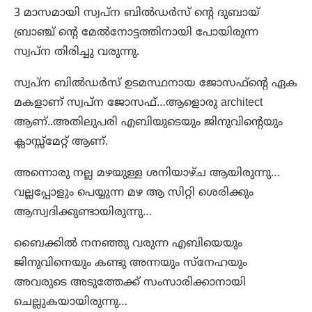
3 മാസമായി സ്വപ്ന ബിൽഡർസ് ന്റെ ദുബായ്
ബ്രാഞ്ച് ന്റെ മേൽനോട്ടത്തിനായി പോയിരുന്ന
സ്വപ്‍ന തിരിച്ചു വരുന്നു.
സ്വപ്ന ബിൽഡർസ് ഉടമസ്ഥനായ ജോസഫ്ന്റെ ഏക
മകളാണ് സ്വപ്ന ജോസഫ്…ആളൊരു architect
ആണ്‌..അതിലുപരി എബിയുടെയും ജിനുവിന്റെയും
ക്ലാസ്സ്‌മേറ്റ് ആണ്‌.
അന്നൊരു നല്ല മഴയുള്ള ശനിയാഴ്ച ആയിരുന്നു…
വല്ലപ്പോളും പെയ്യുന്ന മഴ ആ സിറ്റി ശെരിക്കും
ആസ്വദിക്കുണ്ടായിരുന്നു…
ബൈക്കിൽ നനഞ്ഞു വരുന്ന എബിയെയും
ജിനുവിനെയും കണ്ടു അന്നയും സ്നേഹയും
അവരുടെ അടുത്തേക്ക് സംസാരിക്കാനായി
ചെല്ലുകയായിരുന്നു…