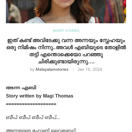
SHORT STORIES
ഇത് കണ്ട് അവിടേക്കു വന്ന അന്നയും സ്നേഹയും
ഒരു നിമിഷം നിന്നു..അവൾ എബിയുടെ തോളിൽ
തട്ടി എന്തൊക്കെയോ പറഞ്ഞു
ചിരിക്കുണ്ടായിരുന്നു….
by
Malayalamstories
Jan 16, 2024
അന്ന എബി
Story written by Magi Thomas
===================
ബീപ് ബീപ് ബീപ് ബീപ്…
അന്നയുടെ ഫോണ് വൈബ്രേറ്റ്