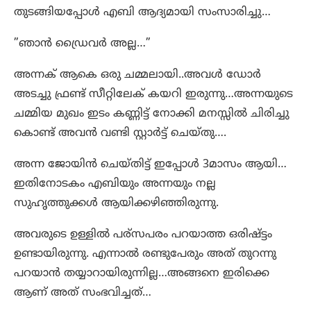
തുടങ്ങിയപ്പോൾ എബി ആദ്യമായി സംസാരിച്ചു…
”ഞാൻ ഡ്രൈവർ അല്ല…”
അന്നക് ആകെ ഒരു ചമ്മലായി..അവൾ ഡോർ
അടച്ചു ഫ്രണ്ട് സീറ്റിലേക് കയറി ഇരുന്നു…അന്നയുടെ
ചമ്മിയ മുഖം ഇടം കണ്ണിട്ട് നോക്കി മനസ്സിൽ ചിരിച്ചു
കൊണ്ട് അവൻ വണ്ടി സ്റ്റാർട്ട്‌ ചെയ്തു….
അന്ന ജോയിൻ ചെയ്തിട്ട് ഇപ്പോൾ 3മാസം ആയി…
ഇതിനോടകം എബിയും അന്നയും നല്ല
സുഹൃത്തുക്കൾ ആയിക്കഴിഞ്ഞിരുന്നു.
അവരുടെ ഉള്ളിൽ പര്സപരം പറയാത്ത ഒരിഷ്ട്ടം
ഉണ്ടായിരുന്നു. എന്നാൽ രണ്ടുപേരും അത് തുറന്നു
പറയാൻ തയ്യാറായിരുന്നില്ല…അങ്ങനെ ഇരിക്കെ
ആണ്‌ അത് സംഭവിച്ചത്…