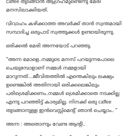
caffee തുടങ്ങാൻ ആഗ്രഹമുണ്ടെന്നു മേരി
മനസിലാക്കിയത്.
വിവാഹം കഴിക്കാത്ത അവർക്ക് താൻ സ്വന്തമായി
സമ്പാദിച്ച ഒരുപാട് സ്വത്തുക്കൾ ഉണ്ടായിരുന്നു.
ഒരിക്കൽ മേരി അന്നയോട് പറഞ്ഞു.
“അന്ന മോളെ..നമ്മുടെ മനസ് പറയുന്നപോലെ
ചെയുമ്പോളാണ് നമ്മൾ നമ്മളായി
മാറുന്നത്….ജീവിതത്തിൽ എന്തെകിലും ലക്ഷ്യം
ഉണ്ടെങ്കിൽ അതിനായി ഒരിക്കലെങ്കിലും
പരിശ്രെമിക്കണം..നമ്മൾ ശ്രെമിക്കാതെ നടക്കില്ല
എന്നു പറഞ്ഞിട്ട് കാര്യമില്ല. നിനക്ക് ഒരു caffee
തുടങ്ങാനുള്ള ഇൻവെസ്റ്റ്മെന്റ് ഞാൻ ചെയ്യാം.. ”
അന്ന : അതൊന്നും വേണ്ട ആന്റി..