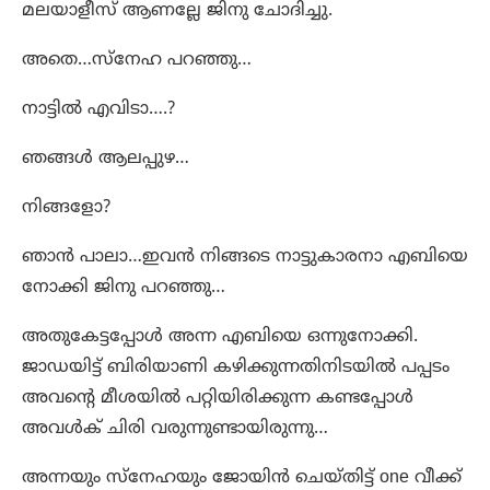
മലയാളീസ് ആണല്ലേ ജിനു ചോദിച്ചു.
അതെ…സ്നേഹ പറഞ്ഞു…
നാട്ടിൽ എവിടാ….?
ഞങ്ങൾ ആലപ്പുഴ…
നിങ്ങളോ?
ഞാൻ പാലാ…ഇവൻ നിങ്ങടെ നാട്ടുകാരനാ എബിയെ
നോക്കി ജിനു പറഞ്ഞു…
അതുകേട്ടപ്പോൾ അന്ന എബിയെ ഒന്നുനോക്കി.
ജാഡയിട്ട് ബിരിയാണി കഴിക്കുന്നതിനിടയിൽ പപ്പടം
അവന്റെ മീശയിൽ പറ്റിയിരിക്കുന്ന കണ്ടപ്പോൾ
അവൾക് ചിരി വരുന്നുണ്ടായിരുന്നു…
അന്നയും സ്നേഹയും ജോയിൻ ചെയ്‌തിട്ട് one വീക്ക്‌