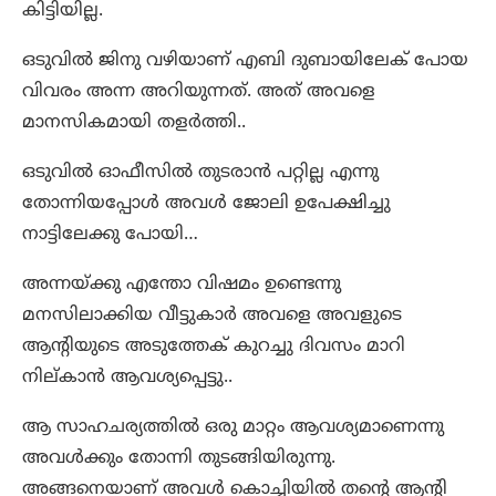
കിട്ടിയില്ല.
ഒടുവിൽ ജിനു വഴിയാണ് എബി ദുബായിലേക് പോയ
വിവരം അന്ന അറിയുന്നത്. അത് അവളെ
മാനസികമായി തളർത്തി..
ഒടുവിൽ ഓഫീസിൽ തുടരാൻ പറ്റില്ല എന്നു
തോന്നിയപ്പോൾ അവൾ ജോലി ഉപേക്ഷിച്ചു
നാട്ടിലേക്കു പോയി…
അന്നയ്ക്കു എന്തോ വിഷമം ഉണ്ടെന്നു
മനസിലാക്കിയ വീട്ടുകാർ അവളെ അവളുടെ
ആന്റിയുടെ അടുത്തേക് കുറച്ചു ദിവസം മാറി
നില്കാൻ ആവശ്യപ്പെട്ടു..
ആ സാഹചര്യത്തിൽ ഒരു മാറ്റം ആവശ്യമാണെന്നു
അവൾക്കും തോന്നി തുടങ്ങിയിരുന്നു.
അങ്ങനെയാണ് അവൾ കൊച്ചിയിൽ തന്റെ ആന്റി