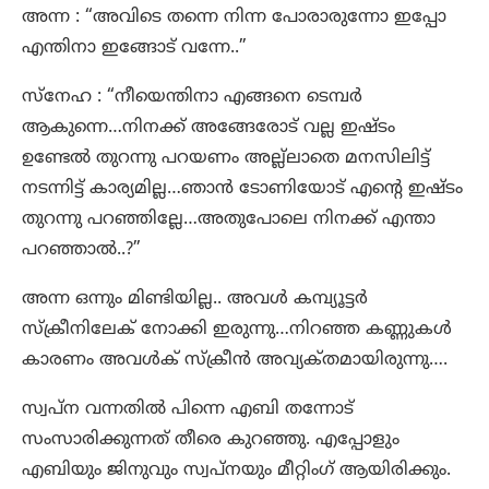
അന്ന : “അവിടെ തന്നെ നിന്ന പോരാരുന്നോ ഇപ്പോ
എന്തിനാ ഇങ്ങോട് വന്നേ..”
സ്നേഹ : “നീയെന്തിനാ എങ്ങനെ ടെമ്പർ
ആകുന്നെ…നിനക്ക് അങ്ങേരോട് വല്ല ഇഷ്ടം
ഉണ്ടേൽ തുറന്നു പറയണം അല്ല്ലാതെ മനസിലിട്ട്
നടന്നിട്ട് കാര്യമില്ല…ഞാൻ ടോണിയോട് എന്റെ ഇഷ്ടം
തുറന്നു പറഞ്ഞില്ലേ…അതുപോലെ നിനക്ക് എന്താ
പറഞ്ഞാൽ..?”
അന്ന ഒന്നും മിണ്ടിയില്ല.. അവൾ കമ്പ്യൂട്ടർ
സ്‌ക്രീനിലേക് നോക്കി ഇരുന്നു…നിറഞ്ഞ കണ്ണുകൾ
കാരണം അവൾക് സ്ക്രീൻ അവ്യക്‌തമായിരുന്നു….
സ്വപ്ന വന്നതിൽ പിന്നെ എബി തന്നോട്
സംസാരിക്കുന്നത് തീരെ കുറഞ്ഞു. എപ്പോളും
എബിയും ജിനുവും സ്വപ്നയും മീറ്റിംഗ് ആയിരിക്കും.