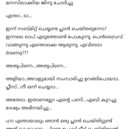
മനസിലാക്കിയ ജിനു ചോദിച്ചു
എന്താ…ടാ…
ഇന്ന് സബ്‌മിറ്റ് ചെയ്യണ്ട പ്ലാൻ ചെയ്‌തരുന്നോ?
ഇന്നലെ ലാപ് എടുത്തോണ്ട് പോകുന്നു. പെൻഡ്രൈവ്
വാങ്ങുന്നു എന്തൊക്കെ ആരുന്നു. എവിടെടാ
drawing???
അതുപിന്നെ…അതുപിന്നെ…
അളിയാ..അവളുമായി സംസാരിച്ചു ഉറങ്ങിപോയടാ.
പ്ലീസ്…നീ ഒന്ന് ചെയ്യടാ…
അതേടാ. ഇതാണല്ലോ എന്റെ പണി…എബി കുറച്ചു
ദേഷ്യം അഭിനയിച്ചു…
ഹാ എന്തായാലും ഞാൻ ഒരു പ്ലാൻ ചെയ്തിട്ടുണ്ട്