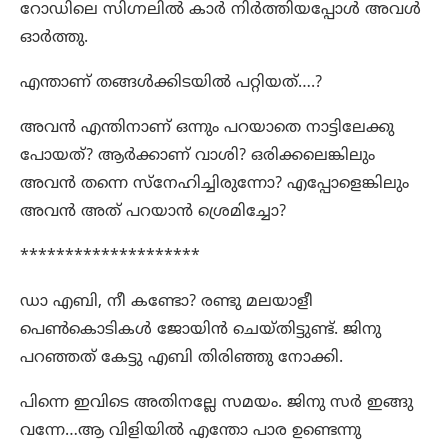
റോഡിലെ സിഗ്നലിൽ കാർ നിർത്തിയപ്പോൾ അവൾ
ഓർത്തു.
എന്താണ് തങ്ങൾക്കിടയിൽ പറ്റിയത്….?
അവൻ എന്തിനാണ് ഒന്നും പറയാതെ നാട്ടിലേക്കു
പോയത്? ആർക്കാണ് വാശി? ഒരിക്കലെങ്കിലും
അവൻ തന്നെ സ്നേഹിച്ചിരുന്നോ? എപ്പോളെങ്കിലും
അവൻ അത് പറയാൻ ശ്രെമിച്ചോ?
********************
ഡാ എബി, നീ കണ്ടോ? രണ്ടു മലയാളീ
പെൺകൊടികൾ ജോയിൻ ചെയ്തിട്ടുണ്ട്. ജിനു
പറഞ്ഞത് കേട്ടു എബി തിരിഞ്ഞു നോക്കി.
പിന്നെ ഇവിടെ അതിനല്ലേ സമയം. ജിനു സർ ഇങ്ങു
വന്നേ…ആ വിളിയിൽ എന്തോ പാര ഉണ്ടെന്നു