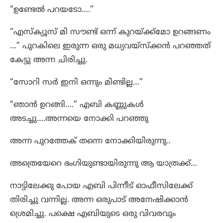
“ഉണ്ടേൽ പറയടോ….”
“എസ്ക്യൂസ്‌ മി സൗണ്ട് ഒന്ന് കുറയ്ക്ക്മോ ഉറങ്ങണം
…” പുറകിലെ ഇരുന്ന ഒരു മധ്യവയ്സ്ക്കൻ പറഞ്ഞത്
കേട്ടു അന്ന ചിരിച്ചു.
“സോറി സർ ഇനി ഒന്നും മിണ്ടില്ല…”
“ഞാൻ ഉറങ്ങി….” എബി കണ്ണുകൾ
അടച്ചു….അന്നയെ നോക്കി പറഞ്ഞു
അന്ന പുറത്തേക് തന്നെ നോക്കിയിരുന്നു..
അത്രെയേറെ ഭംഗിയുണ്ടായിരുന്നു ആ യാത്രക്ക്…
നാട്ടിലേക്കു പോയ എബി പിന്നീട് ഓഫീസിലേക്ക്
തിരിച്ചു വന്നില്ല. അന്ന ഒരുപാട് അനേഷിക്കാൻ
ശ്രെമിച്ചു. പക്ഷെ എബിയുടെ ഒരു വിവരവും