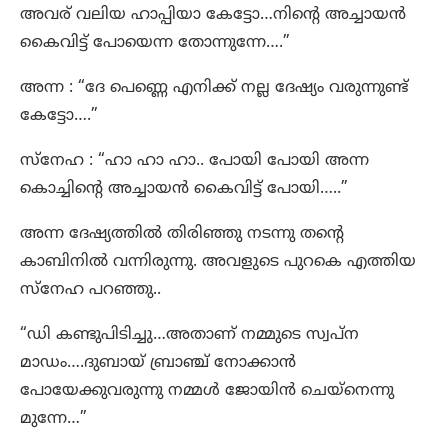
അവര് വലിയ ഹാപ്പിയാ കേട്ടോ…നിന്റെ അച്ചായൻ
കൈവിട്ട് പോയെന്ന തോന്നുന്നേ….”
അന്ന : “ദേ പെണ്ണെ എനിക്ക് നല്ല ദേഷ്യം വരുന്നുണ്ട്
കേട്ടോ….”
സ്നേഹ : “ഹാ ഹാ ഹാ.. പോയി പോയി അന്ന
കൊച്ചിന്റെ അച്ചായൻ കൈവിട്ട് പോയി…..”
അന്ന ദേഷ്യത്തിൽ തിരിഞ്ഞു നടന്നു തന്റെ
കാബിനിൽ വന്നിരുന്നു. അവളുടെ പുറകെ എത്തിയ
സ്നേഹ പറഞ്ഞു..
“ഡി കണ്ടുപിടിച്ചു…അതാണ് നമ്മുടെ സ്വപ്ന
മാഡം….ദുബായ് ബ്രാഞ്ച് നോക്കാൻ
പോയേക്കുവരുന്നു നമ്മൾ ജോയിൻ ചെയ്‌നെന്നു
മുന്നേ…”