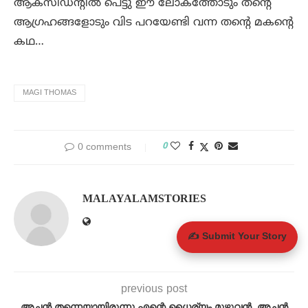
ആക്‌സിഡന്റിൽ പെട്ടു ഈ ലോകത്തോടും തന്റെ
ആഗ്രഹങ്ങളോടും വിട പറയേണ്ടി വന്ന തന്റെ മകന്റെ
കഥ…
MAGI THOMAS
0
0 comments
MALAYALAMSTORIES
✍️ Submit Your Story
previous post
അച്ഛൻ തന്നെയായിരുന്നു എന്റെ ധൈര്യം മുഴുവൻ. അച്ഛൻ