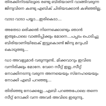
തിരക്കിനിടയിലൂടെ രണ്ടു ബിരിയാണി വാങ്ങിവരുന്ന
ജിനുവിനെ കണ്ടു എബിക് ചിരിയടക്കാൻ കഴിഞ്ഞില്ല.
വാടാ വാടാ പയ്യാ….ഇരികെടാ….
അതേടാ ഒരിക്കൽ നിന്നെക്കൊണ്ടും ഞാൻ
ഇതുപോലെ വാങ്ങിപ്പിക്കും മോനെ….പപ്പടം പൊടിച്ചു
ബിരിയാണിയിലേക് ഇട്ടുകൊണ്ട് ജിനു മറുപടി
കൊടുത്തു….
ഡാ അവളുമാർ വരുന്നുണ്ട്.. മിക്കവാറും ഇവിടെ
വന്നിരിക്കും മോനേ. വേറെ സീറ്റ്‌ ഇല്ല..സീറ്റ്‌
നോക്കിനടന്നു വരുന്ന അന്നയെയും സ്നേഹയെയും
നോക്കി എബി പറഞ്ഞു….
തിരിഞ്ഞു നോക്കല്ലേ…എബി പറഞ്ഞപോലെ തന്നെ
സീറ്റ്‌ നോക്കി വന്ന അവർ അവിടെ ഇരുന്നു..