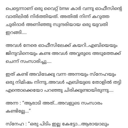
പെട്ടെന്നാണ് ഒരു വൈറ്റ് bmw കാർ വന്നു ഓഫീസിന്റെ
വാതിലിൽ നിർത്തിയത്. അതിൽ നിന്ന് കറുത്ത
ചുരിദാർ അണിഞ്ഞു സുന്ദരിയായ ഒരു യുവതി
ഇറങ്ങി….
അവൾ നേരെ ഓഫീസിലേക്ക് കയറി..എബിയെയും
ജിനുവിനെയും കണ്ട അവൾ അവ്വരുടെ അടുത്തേക്ക്
ചെന്ന് സംസാരിച്ചു….
ഇത് കണ്ട് അവിടേക്കു വന്ന അന്നയും സ്നേഹയും
ഒരു നിമിഷം നിന്നു..അവൾ എബിയുടെ തോളിൽ തട്ടി
എന്തൊക്കെയോ പറഞ്ഞു ചിരിക്കുണ്ടായിരുന്നു….
അന്ന : “ആരാടി അത്…അവളുടെ സംസാരം
കണ്ടില്ലേ…”
സ്നേഹ : “ഒരു പിടിം ഇല്ല കേട്ടോ…ആരായാലും