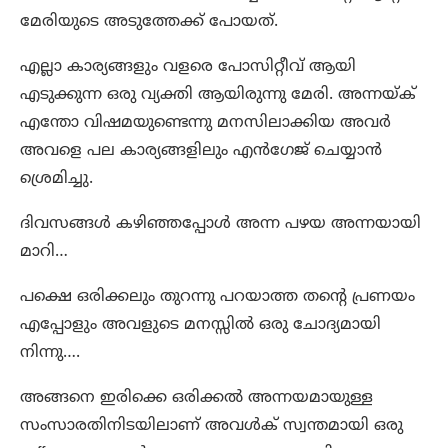
മേരിയുടെ അടുത്തേക്ക് പോയത്.
എല്ലാ കാര്യങ്ങളും വളരെ പോസിറ്റീവ് ആയി
എടുക്കുന്ന ഒരു വ്യക്തി ആയിരുന്നു മേരി. അന്നയ്ക്
എന്തോ വിഷമയുണ്ടെന്നു മനസിലാക്കിയ അവർ
അവളെ പല കാര്യങ്ങളിലും എൻഗേജ് ചെയ്യാൻ
ശ്രെമിച്ചു.
ദിവസങ്ങൾ കഴിഞ്ഞപ്പോൾ അന്ന പഴയ അന്നയായി
മാറി…
പക്ഷെ ഒരിക്കലും തുറന്നു പറയാത്ത തന്റെ പ്രണയം
എപ്പോളും അവളുടെ മനസ്സിൽ ഒരു ചോദ്യമായി
നിന്നു….
അങ്ങനെ ഇരിക്കെ ഒരിക്കൽ അന്നയമായുള്ള
സംസാരതിനിടയിലാണ് അവൾക് സ്വന്തമായി ഒരു