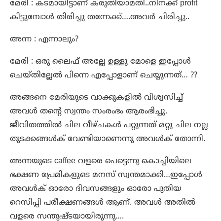
മേരി : കടമായിട്ടാണ് കരുതിയാമതി..നിനക്ക് profit
കിട്ടുമ്പോൾ തിരിച്ചു തന്നേക്ക്….അവർ ചിരിച്ചു..
അന്ന : എന്നാലും?
മേരി : ഒരു ലൈഫ് അല്ലേ ഉള്ളു മോളെ ഇപ്പോൾ
ചെയ്തില്ലേൽ പിന്നെ എപ്പോളാണ് ചെയ്യുന്നത്… ??
അങ്ങനെ മേരിയുടെ വാക്കുകളിൽ വിശ്വസിച്ച്
അവൾ തന്റെ സ്വന്തം സംരംഭം ആരംഭിച്ചു.
ജീവിതത്തിൽ ചില വീഴ്ചകൾ പറ്റുന്നത് മറ്റു ചില നല്ല
തുടക്കങ്ങൾക് വേണ്ടിയാണെന്നു അവൾക് തോന്നി.
അന്നയുടെ caffee വളരെ പെട്ടെന്നു കൊച്ചിയിലെ
ഭക്ഷണ പ്രേമികളുടെ മനസ് സ്വന്തമാക്കി…ഇപ്പോൾ
അവൾക് ഓരോ ദിവസങ്ങളും ഓരോ പുതിയ
റെസിപ്പി പരീക്ഷണങ്ങൾ ആണ്. അവൾ അതിൽ
വളരെ സന്തുഷ്ടയായിരുന്നു….